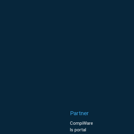
Partner
CompiWare
ls portal