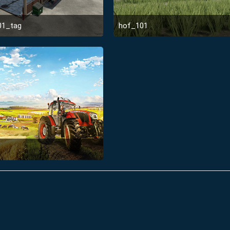
01_tag
hof_101
1. Januar 2022 um 22:54
1. Januar 2022 um 22:5
1
1. Januar 2022 um 22:51