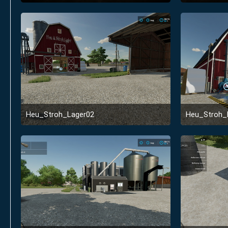
29. Januar 2022 um 12:51
Heu_Stroh_Lager02
Heu_Stroh_
14. Januar 2022 um 20:02