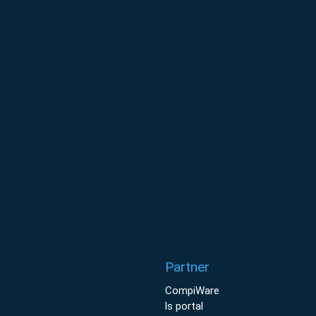
Partner
CompiWare
ls portal