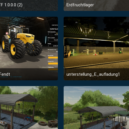
 1.0.0.0 (2)
Erdfruchtlager
9. Januar 2022 um 18:02
8. Januar 2022 um 23:1
2
1Fendt
unterstellung_E_aufladung1
1. Januar 2022 um 22:56
1. Januar 2022 um 22:5