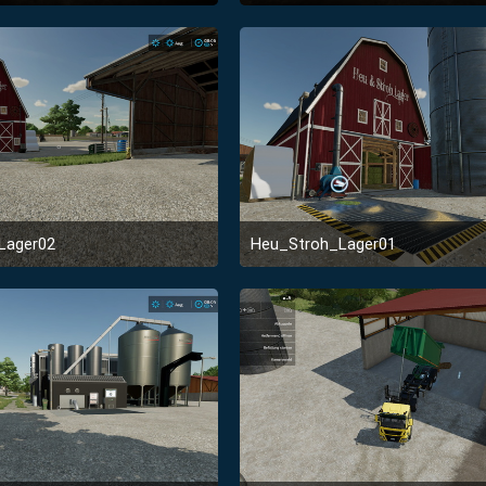
29. Januar 2022 um 12:51
29. Januar 2022 um 12:
1
Lager02
Heu_Stroh_Lager01
14. Januar 2022 um 20:02
14. Januar 2022 um 20: