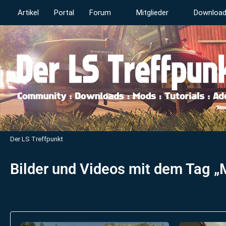
Artikel
Portal
Forum
Mitglieder
Downloa
Der LS Treffpunkt
Bilder und Videos mit dem Tag 