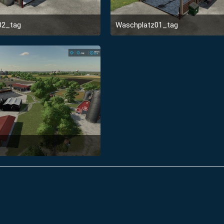
02_tag
Waschplatz01_tag
1. Januar 2022 um 22:54
1. Januar 2022 um 22:5
1
1
1. Januar 2022 um 22:53