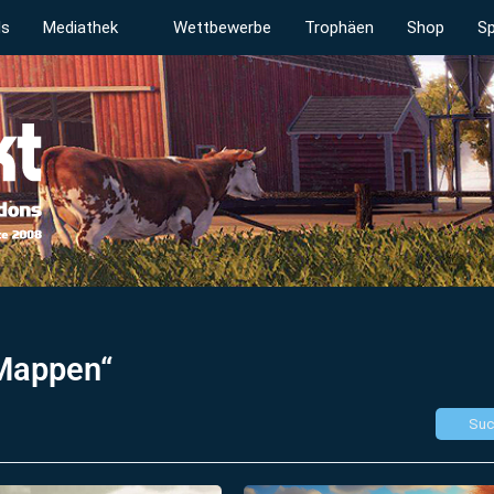
ds
Mediathek
Wettbewerbe
Trophäen
Shop
Sp
„Mappen“
Suc