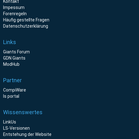
Kontakt
Impessum
Forenregeln
Häufig gestellte Fragen
Datenschutzerklärung
Links
Giants Forum
GDN Giants
ModHub
Partner
CompiWare
ls portal
Wissenswertes
LinkUs
LS-Versionen
Entstehung der Website