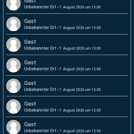
Gast
Unbekannter Ort
7. August 2026 um 13:00
Gast
Unbekannter Ort
7. August 2026 um 13:00
Gast
Unbekannter Ort
7. August 2026 um 13:00
Gast
Unbekannter Ort
7. August 2026 um 13:00
Gast
Unbekannter Ort
7. August 2026 um 13:00
Gast
Unbekannter Ort
7. August 2026 um 13:00
Gast
Unbekannter Ort
7. August 2026 um 13:00