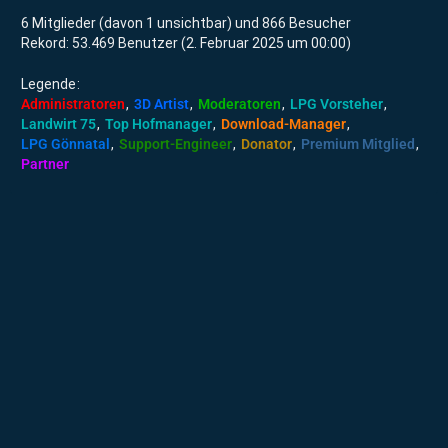
6 Mitglieder (davon 1 unsichtbar) und 866 Besucher
Rekord: 53.469 Benutzer (
2. Februar 2025 um 00:00
)
Legende
Administratoren
3D Artist
Moderatoren
LPG Vorsteher
Landwirt 75
Top Hofmanager
Download-Manager
LPG Gönnatal
Support-Engineer
Donator
Premium Mitglied
Partner