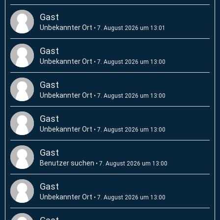
Gast
Unbekannter Ort
7. August 2026 um 13:01
Gast
Unbekannter Ort
7. August 2026 um 13:00
Gast
Unbekannter Ort
7. August 2026 um 13:00
Gast
Unbekannter Ort
7. August 2026 um 13:00
Gast
Benutzer suchen
7. August 2026 um 13:00
Gast
Unbekannter Ort
7. August 2026 um 13:00