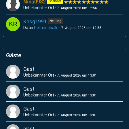
Nina0982
Spender
Unbekannter Ort
7. August 2026 um 12:56
Krisg1991
Neuling
Datei
Getreidehalle
7. August 2026 um 12:55
Gäste
Gast
Unbekannter Ort
7. August 2026 um 13:01
Gast
Unbekannter Ort
7. August 2026 um 13:01
Gast
Unbekannter Ort
7. August 2026 um 13:01
Gast