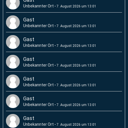
Unbekannter Ort
7. August 2026 um 13:01
Gast
Unbekannter Ort
7. August 2026 um 13:01
Gast
Unbekannter Ort
7. August 2026 um 13:01
Gast
Unbekannter Ort
7. August 2026 um 13:01
Gast
Unbekannter Ort
7. August 2026 um 13:01
Gast
Unbekannter Ort
7. August 2026 um 13:01
Gast
Unbekannter Ort
7. August 2026 um 13:01