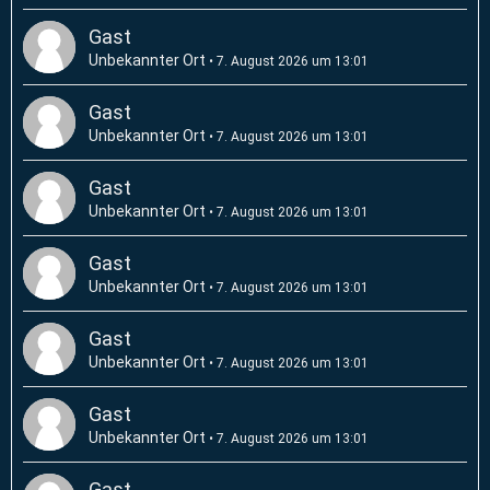
Gast
Unbekannter Ort
7. August 2026 um 13:01
Gast
Unbekannter Ort
7. August 2026 um 13:01
Gast
Unbekannter Ort
7. August 2026 um 13:01
Gast
Unbekannter Ort
7. August 2026 um 13:01
Gast
Unbekannter Ort
7. August 2026 um 13:01
Gast
Unbekannter Ort
7. August 2026 um 13:01
Gast