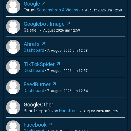
Google
Forum
Screenshots & Videos
7. August 2026 um 12:59
Googlebot-Image
Galerie
7. August 2026 um 12:59
Ahrefs
Dashboard
7. August 2026 um 12:58
TikTokSpider
Dashboard
7. August 2026 um 12:57
FeedBurner
Dashboard
7. August 2026 um 12:54
GoogleOther
Benutzerprofil von
Hausfrau
7. August 2026 um 12:51
Facebook
Dashboard