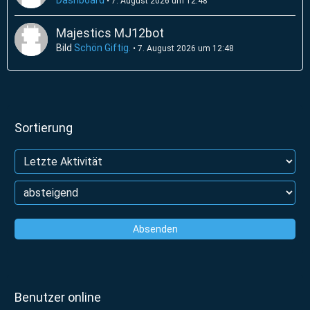
7. August 2026 um 12:48
Majestics MJ12bot
Bild
Schön Giftig.
7. August 2026 um 12:48
Sortierung
Benutzer online