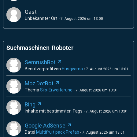
Gast
Unbekannter Ort
7. August 2026 um 13:00
Suchmaschinen-Roboter
SemrushBot
Benutzerprofil von
Husqvarna
7. August 2026 um 13:01
Moz DotBot
Thema
Silo-Erweiterung
7. August 2026 um 13:01
Bing
Inhalte mit bestimmten Tags
7. August 2026 um 13:01
Google AdSense
Datei
Multifruit pack Prefab
7. August 2026 um 13:01