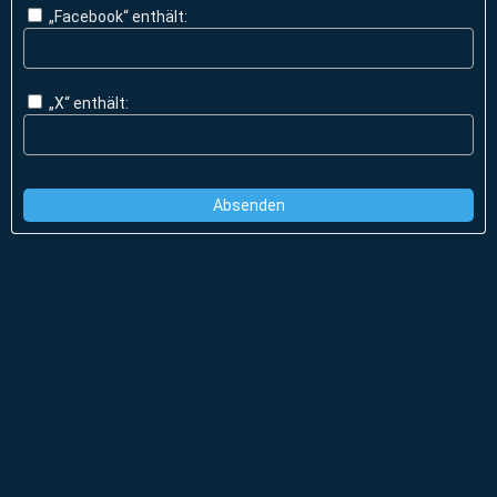
„Facebook“ enthält:
„X“ enthält: