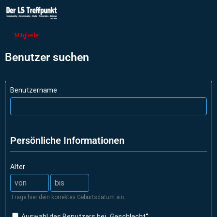
Mitglieder
Benutzer suchen
Benutzername
Persönliche Informationen
Alter
Trage hier dein korrektes Geburtsdatum ein.
Auswahl des Benutzers bei „Geschlecht“: