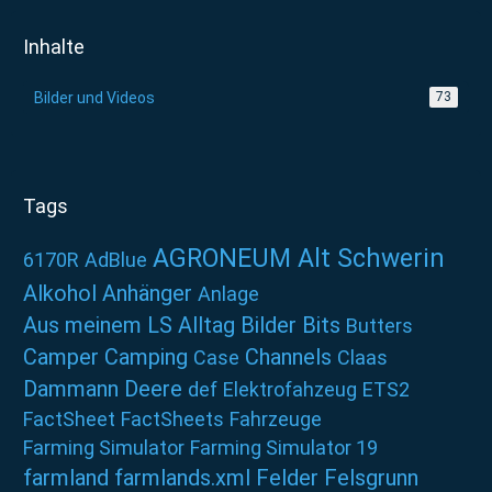
Inhalte
Bilder und Videos
73
Tags
AGRONEUM Alt Schwerin
6170R
AdBlue
Alkohol
Anhänger
Anlage
Aus meinem LS Alltag
Bilder
Bits
Butters
Camper
Camping
Channels
Case
Claas
Dammann
Deere
def
Elektrofahzeug
ETS2
FactSheet
FactSheets
Fahrzeuge
Farming Simulator
Farming Simulator 19
farmland
farmlands.xml
Felder
Felsgrunn