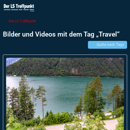
Der LS Treffpunkt
Bilder und Videos mit dem Tag „Travel“
Suche nach Tags