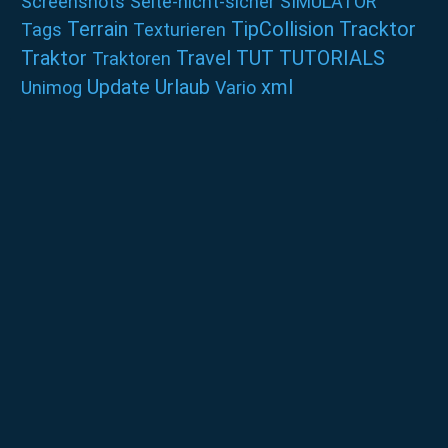
Screenshots
Seite-nicht-sicher
SIMULATOR
Terrain
TipCollision
Tracktor
Tags
Texturieren
Traktor
Travel
TUT
TUTORIALS
Traktoren
Update
Urlaub
xml
Unimog
Vario