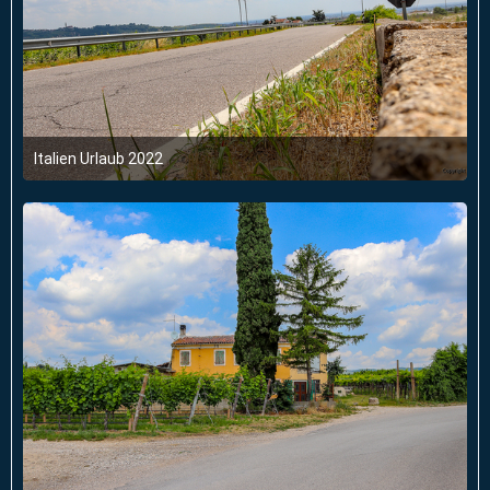
Italien Urlaub 2022
6. Juni 2022 um 03:47