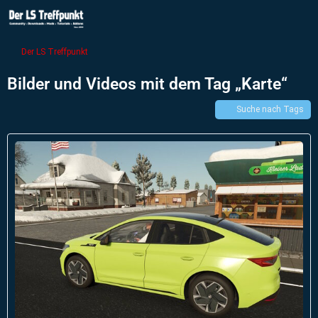
Der LS Treffpunkt
Bilder und Videos mit dem Tag „Karte“
Suche nach Tags