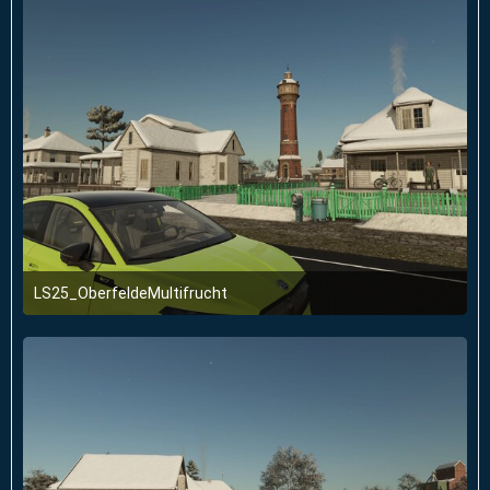
LS25_OberfeldeMultifrucht
2. Januar 2026 um 23:51