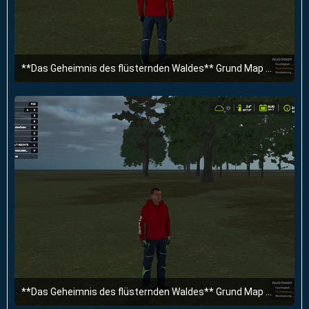
**Das Geheimnis des flüsternden Waldes** Grund Map 4Fach fertig.
30. März 2025 um 19:55
**Das Geheimnis des flüsternden Waldes** Grund Map 4Fach fertig.
30. März 2025 um 19:55