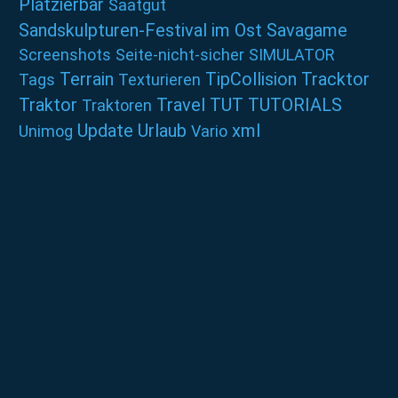
Platzierbar
Saatgut
Sandskulpturen-Festival im Ost
Savagame
Screenshots
Seite-nicht-sicher
SIMULATOR
Terrain
TipCollision
Tracktor
Tags
Texturieren
Traktor
Travel
TUT
TUTORIALS
Traktoren
Update
Urlaub
xml
Unimog
Vario