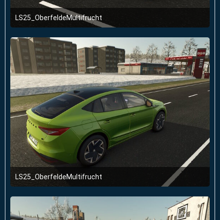
LS25_OberfeldeMultifrucht
2. Januar 2026 um 23:51
LS25_OberfeldeMultifrucht
2. Januar 2026 um 23:51