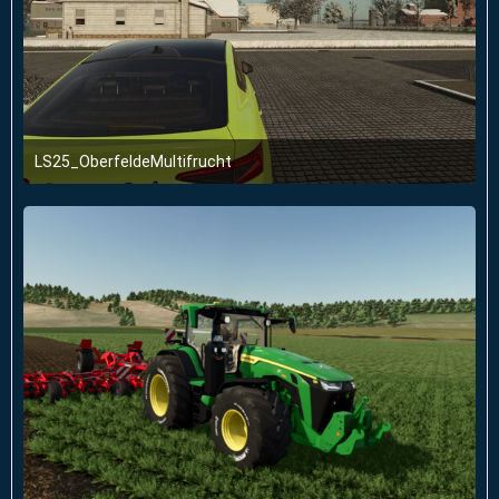
LS25_OberfeldeMultifrucht
2. Januar 2026 um 23:51