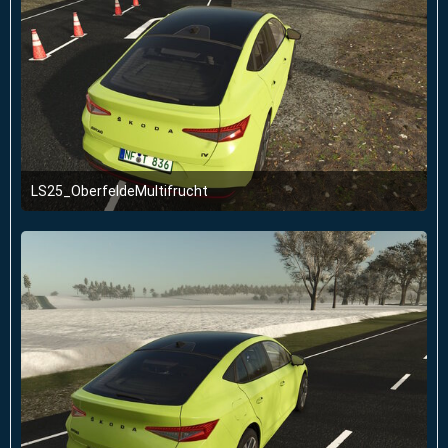
LS25_OberfeldeMultifrucht
2. Januar 2026 um 23:51