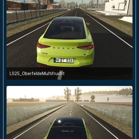
LS25_OberfeldeMultifrucht
2. Januar 2026 um 23:51