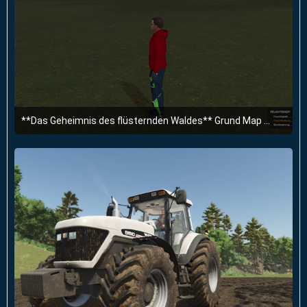
**Das Geheimnis des flüsternden Waldes** Grund Map 4Fach fertig.
30. März 2025 um 19:55