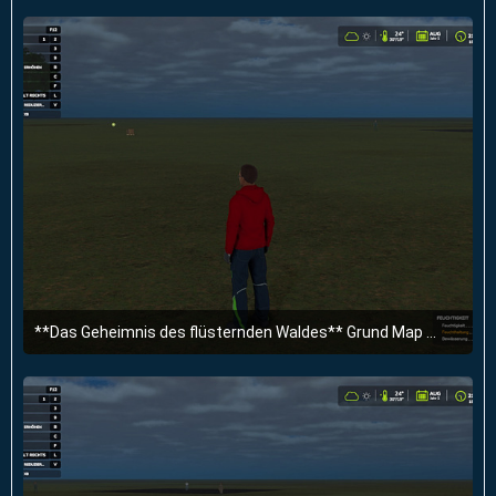
**Das Geheimnis des flüsternden Waldes** Grund Map 4Fach fertig.
30. März 2025 um 19:55