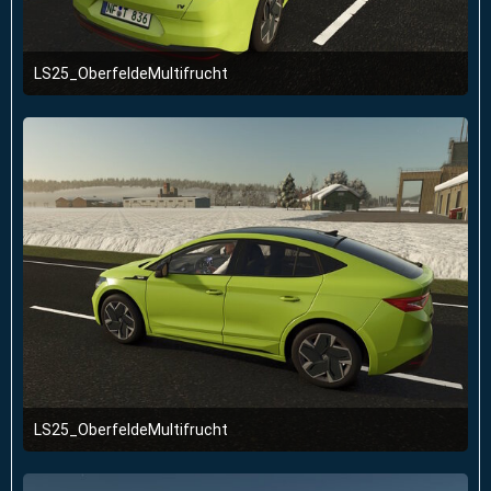
LS25_OberfeldeMultifrucht
2. Januar 2026 um 23:51
LS25_OberfeldeMultifrucht
2. Januar 2026 um 23:51