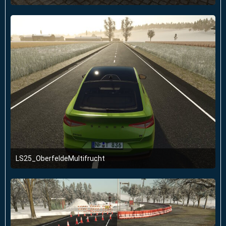
2. Januar 2026 um 23:51
LS25_OberfeldeMultifrucht
2. Januar 2026 um 23:51