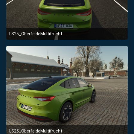
LS25_OberfeldeMultifrucht
2. Januar 2026 um 23:51
LS25_OberfeldeMultifrucht