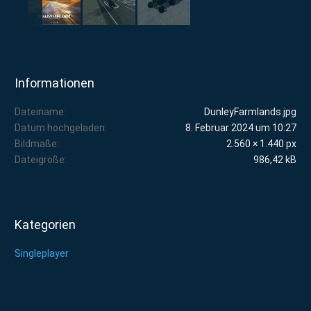
Informationen
Dateiname
DunleyFarmlands.jpg
Datum hochgeladen
8. Februar 2024 um 10:27
Bildmaße
2.560 × 1.440 px
Dateigröße
986,42 kB
Kategorien
Singleplayer