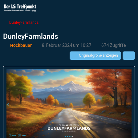
DunleyFarmlands
DunleyFarmlands
Hochbauer
8. Februar 2024 um 10:27
674 Zugriffe
Originalgröße anzeigen