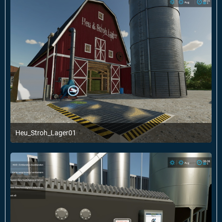
Heu_Stroh_Lager01
14. Januar 2022 um 20:02