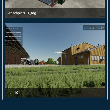
Waschplatz01_tag
1. Januar 2022 um 22:54
1
hof_101
1. Januar 2022 um 22:53