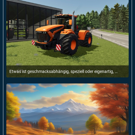
Etwas ist geschmacksabhängig, speziell oder eigenartig, aber für einen selbst genau richtig.
14. Mai 2026 um 09:01
1