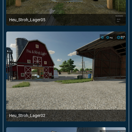
Heu_Stroh_Lager05
14. Januar 2022 um 20:02
1
Heu_Stroh_Lager02
14. Januar 2022 um 20:02