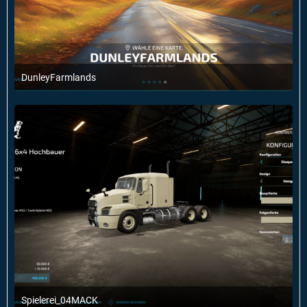
DunleyFarmlands
8. Februar 2024 um 10:27
3
Spielerei_04MACK