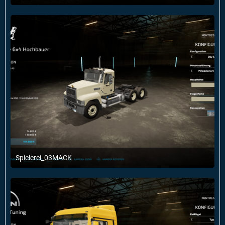
29. Januar 2022 um 12:52
Spielerei_03MACK
29. Januar 2022 um 12:51