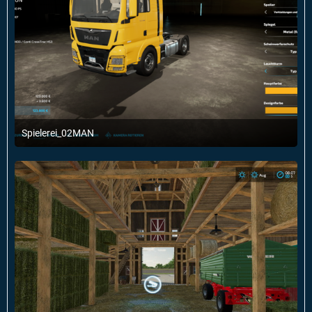
Spielerei_02MAN
29. Januar 2022 um 12:50
1