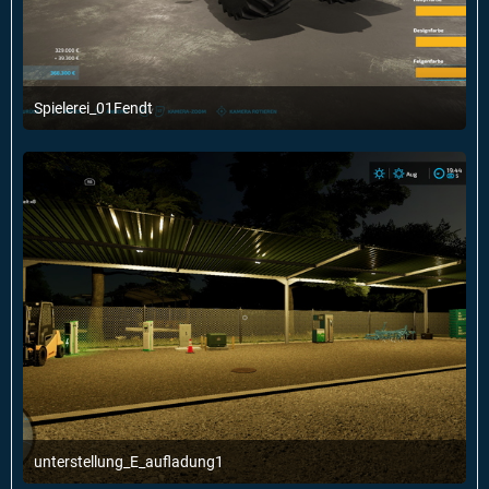
Spielerei_01Fendt
1. Januar 2022 um 22:56
unterstellung_E_aufladung1
1. Januar 2022 um 22:56