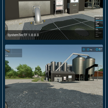
SystemTecTF 1.0.0.0
9. Januar 2022 um 18:02