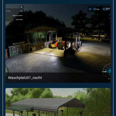
Waschplatz01_nacht
1. Januar 2022 um 22:55