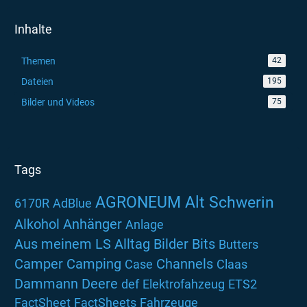
Inhalte
Themen
42
Dateien
195
Bilder und Videos
75
Tags
AGRONEUM Alt Schwerin
6170R
AdBlue
Alkohol
Anhänger
Anlage
Aus meinem LS Alltag
Bilder
Bits
Butters
Camper
Camping
Channels
Case
Claas
Dammann
Deere
def
Elektrofahzeug
ETS2
FactSheet
FactSheets
Fahrzeuge