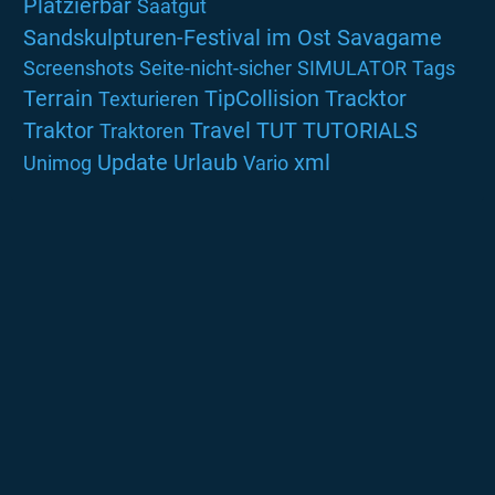
Platzierbar
Saatgut
Sandskulpturen-Festival im Ost
Savagame
Screenshots
Seite-nicht-sicher
SIMULATOR
Tags
Terrain
TipCollision
Tracktor
Texturieren
Traktor
Travel
TUT
TUTORIALS
Traktoren
Update
Urlaub
xml
Unimog
Vario