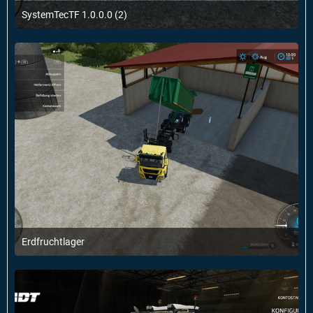
SystemTecTF 1.0.0.0 (2)
9. Januar 2022 um 18:02
Erdfruchtlager
8. Januar 2022 um 23:19
2