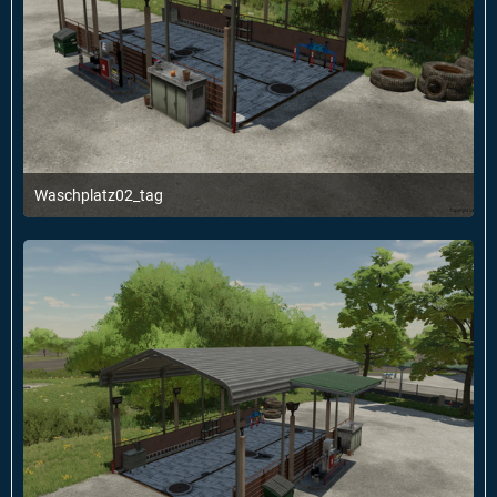
Waschplatz02_tag
1. Januar 2022 um 22:54
1