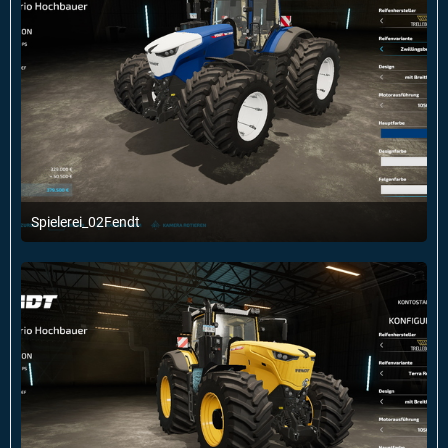
Spielerei_02Fendt
1. Januar 2022 um 22:57