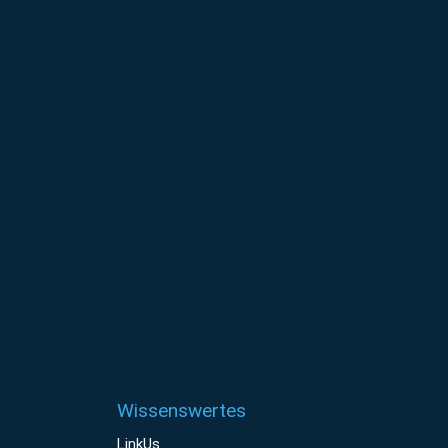
Wissenswertes
LinkUs