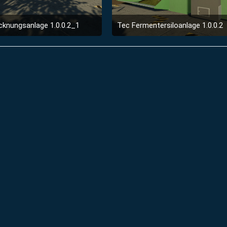
cknungsanlage 1.0.0.2_1
Tec Fermentersiloanlage 1.0.0.2
6. Juli 2019 um 21:41
6. Juli 2019 um 21:36