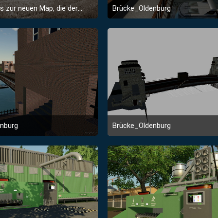
Weitere Infos zur neuen Map, die derzeit noch in den Kinderschuhen steckt,
Brücke_Oldenburg
3. April 2020 um 10:55
24. August 2019 um 16:
nburg
Brücke_Oldenburg
24. August 2019 um 16:23
20. August 2019 um 17: