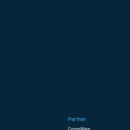
Partner
CompiWare