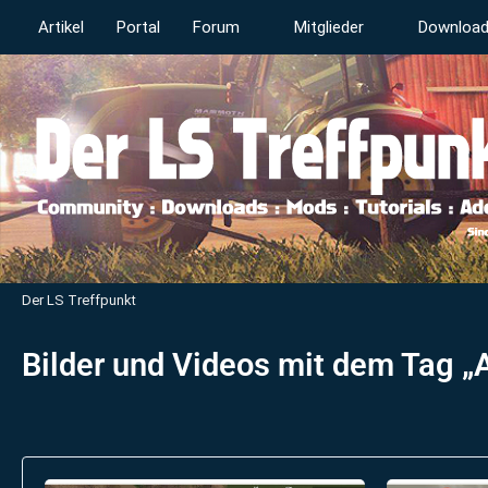
Artikel
Portal
Forum
Mitglieder
Downloa
Der LS Treffpunkt
Bilder und Videos mit dem Tag „