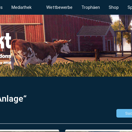
ds
Mediathek
Wettbewerbe
Trophäen
Shop
Sp
Anlage“
Suc