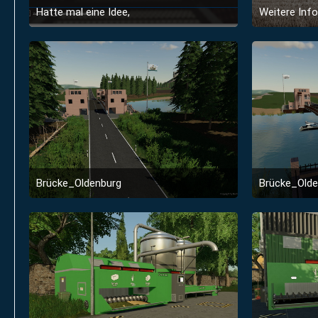
Hatte mal eine Idee,
6. Juni 2020 um 20:27
Brücke_Oldenburg
Brücke_Olde
24. August 2019 um 16:24