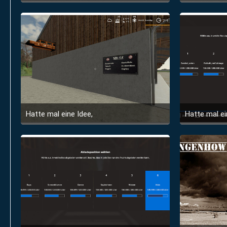
6. Juni 2020 um 20:27
Hatte mal eine Idee,
Hatte mal ei
6. Juni 2020 um 20:27