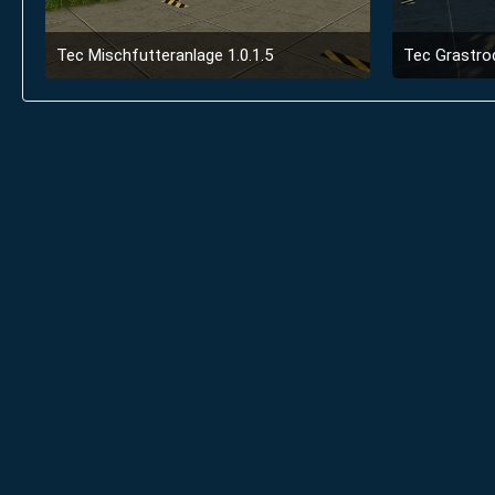
Tec Mischfutteranlage 1.0.1.5
Tec Grastro
6. Juli 2019 um 21:45