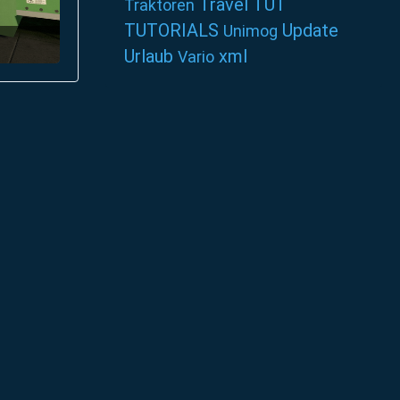
Travel
TUT
Traktoren
TUTORIALS
Update
Unimog
Urlaub
xml
Vario