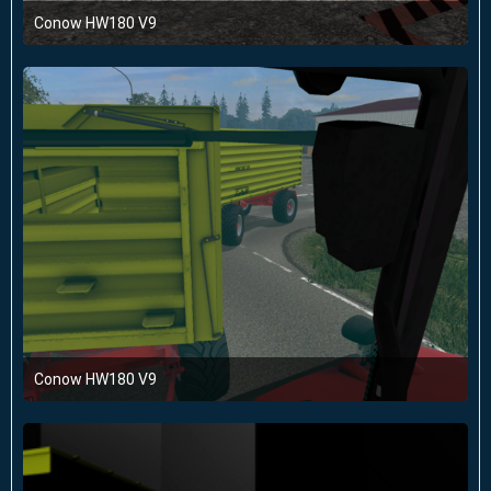
Conow HW180 V9
1. März 2016 um 11:35
Conow HW180 V9
1. März 2016 um 11:35