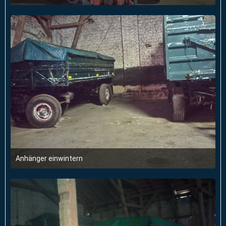
22. Februar 2018 um 18:13
1
Anhänger einwintern
22. Februar 2018 um 18:13
1