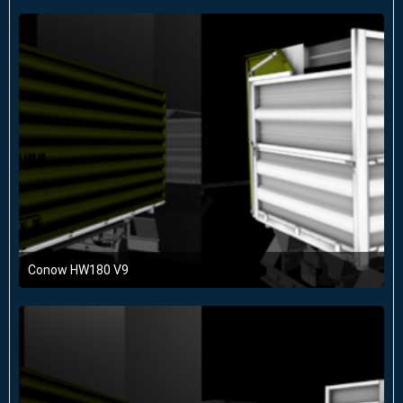
Conow HW180 V9
16. Februar 2016 um 17:12