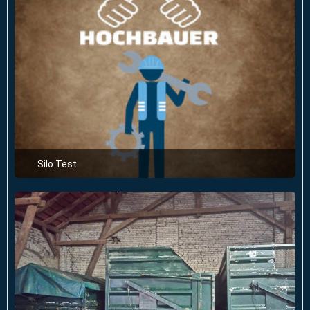
Silo Test
23. Februar 2025 um 16:32