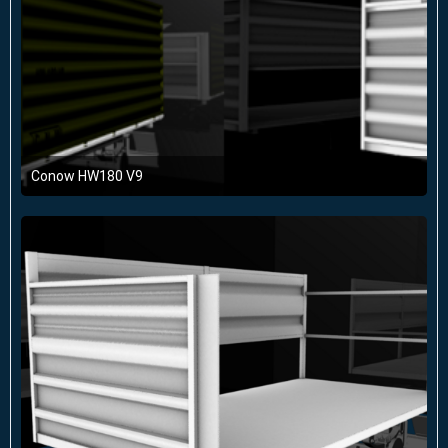
Conow HW180 V9
15. Februar 2016 um 18:05