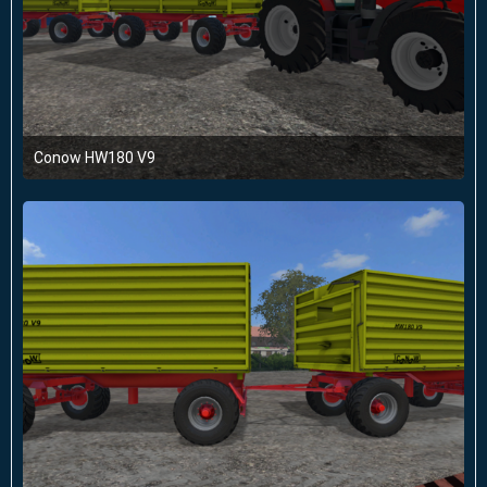
Conow HW180 V9
1. März 2016 um 11:35