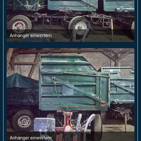
Anhänger einwintern
22. Februar 2018 um 18:13
Anhänger einwintern