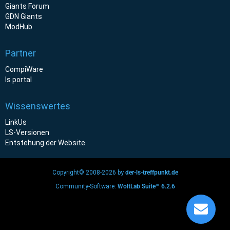
Giants Forum
GDN Giants
ModHub
Partner
CompiWare
ls portal
Wissenswertes
LinkUs
LS-Versionen
Entstehung der Website
Copyright© 2008-2026 by
der-ls-treffpunkt.de
Community-Software:
WoltLab Suite™ 6.2.6