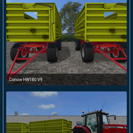
Conow HW180 V9
1. März 2016 um 11:35