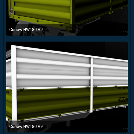
Conow HW180 V9
22. Februar 2016 um 21:41
Conow HW180 V9
17. Februar 2016 um 21:20