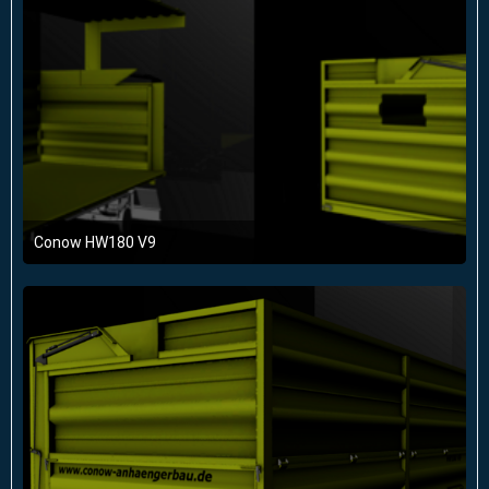
Conow HW180 V9
22. Februar 2016 um 21:41