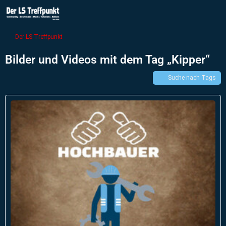
Der LS Treffpunkt
Bilder und Videos mit dem Tag „Kipper“
Suche nach Tags