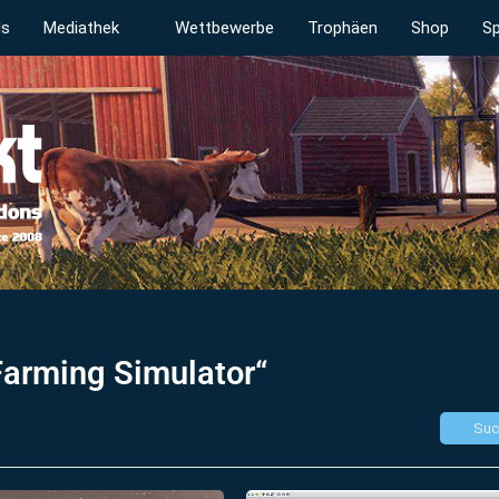
ds
Mediathek
Wettbewerbe
Trophäen
Shop
Sp
Farming Simulator“
Suc