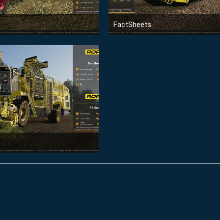
FactSheets
vember 2018 um 20:00
9. November 2018 um 20:00
vember 2018 um 20:00