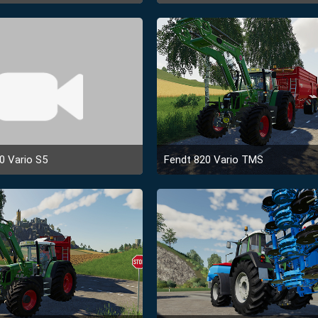
i 2019 um 15:52
21. Mai 2019 um 02:50
0 Vario S5
Fendt 820 Vario TMS
 2019 um 21:15
5. Februar 2019 um 04:49