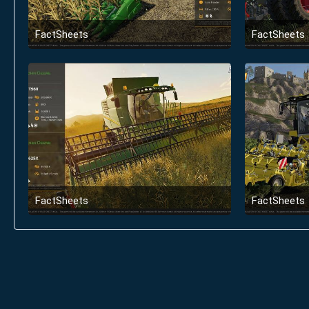
FactSheets
FactSheets
9. November 2018 um 20:00
9. No
FactSheets
FactSheets
9. November 2018 um 20:00
9. No