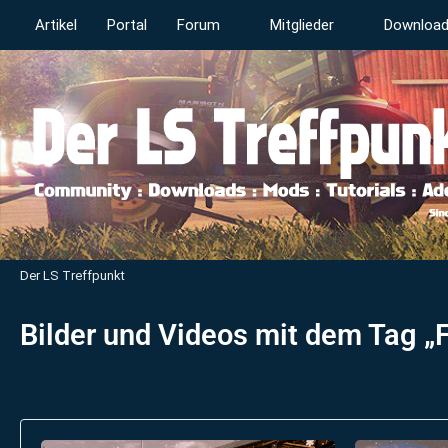
Artikel
Portal
Forum
Mitglieder
Downloa
Der LS Treffpunkt
Bilder und Videos mit dem Tag „