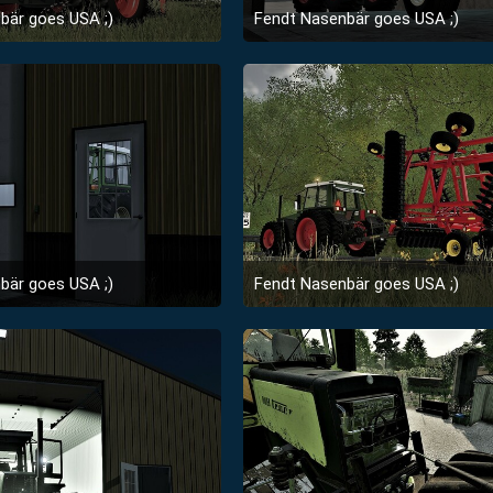
bär goes USA ;)
Fendt Nasenbär goes USA ;)
21. September 2022 um 13:22
21. September 2022 
1
1
bär goes USA ;)
Fendt Nasenbär goes USA ;)
21. September 2022 um 13:22
21. September 2022 
1
1