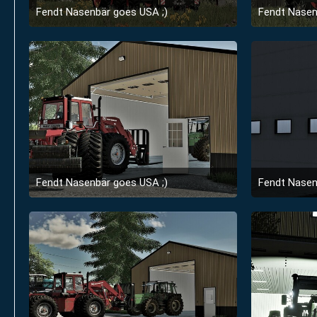
Fendt Nasenbär goes USA ;)
Fendt Nasen
21. September 2022 um 13:22
1
Fendt Nasenbär goes USA ;)
Fendt Nasen
21. September 2022 um 13:22
1