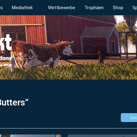
ds
Mediathek
Wettbewerbe
Trophäen
Shop
Sp
utters“
Suc