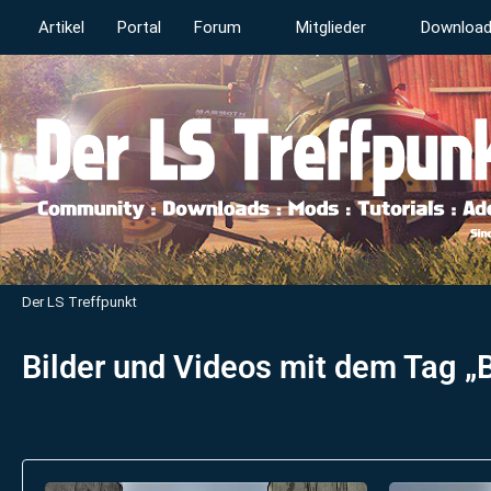
Artikel
Portal
Forum
Mitglieder
Downloa
Der LS Treffpunkt
Bilder und Videos mit dem Tag „B