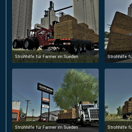
Strohhilfe für Farmer im Sueden
Strohhilfe f
31. Januar 2023 um 07:42
3
Strohhilfe für Farmer im Sueden
Strohhilfe f