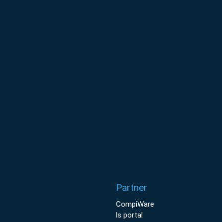
Partner
CompiWare
ls portal