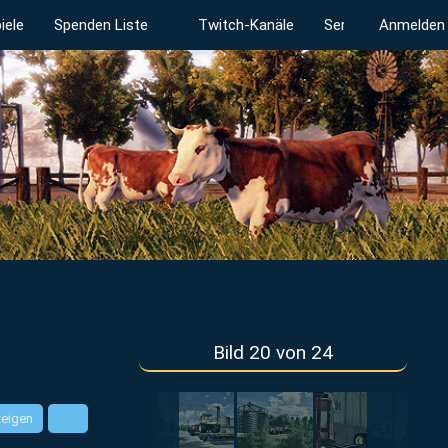
iele
Spenden Liste
Twitch-Kanäle
Serverstatus
Anmelden
Bild 20 von 24
zeigen