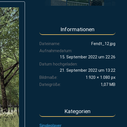
Informationen
Dateiname
Fendt_12.jpg
Aufnahmedatum
15. September 2022 um 22:26
Datum hochgeladen
21. September 2022 um 13:22
Bildmaße
1.920 × 1.080 px
Dateigröße
1,07 MB
Kategorien
Singleplayer