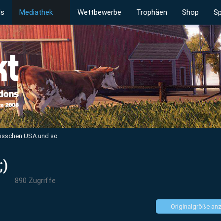
ds
Mediathek
Wettbewerbe
Trophäen
Shop
Sp
bisschen USA und so
;)
890 Zugriffe
Originalgröße an