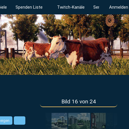
iele
Spenden Liste
Twitch-Kanäle
Serverstatus
Anmelden
Bild 16 von 24
zeigen