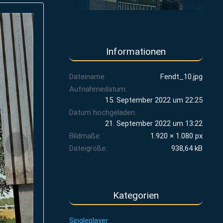
Informationen
Dateiname
Fendt_10.jpg
Aufnahmedatum
15. September 2022 um 22:25
Datum hochgeladen
21. September 2022 um 13:22
Bildmaße
1.920 × 1.080 px
Dateigröße
938,64 kB
Kategorien
Singleplayer