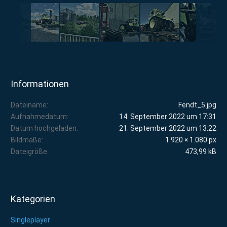
Informationen
Dateiname
Fendt_5.jpg
Aufnahmedatum
14. September 2022 um 17:31
Datum hochgeladen
21. September 2022 um 13:22
Bildmaße
1.920 × 1.080 px
Dateigröße
473,99 kB
Kategorien
Singleplayer