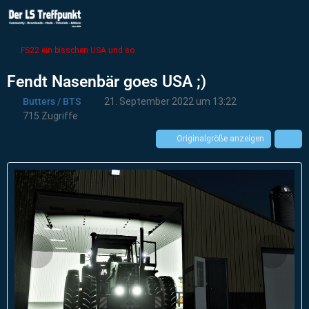
FS22 ein bisschen USA und so
Fendt Nasenbär goes USA ;)
Butters / BTS
21. September 2022 um 13:22
715 Zugriffe
Originalgröße anzeigen