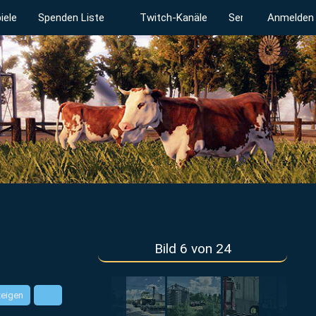
iele
Spenden Liste
Twitch-Kanäle
Serverstatus
Anmelden
Bild 6 von 24
zeigen