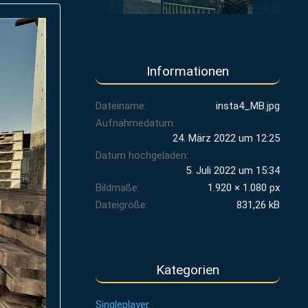
Informationen
Dateiname
insta4_MB.jpg
Aufnahmedatum
24. März 2022 um 12:25
Datum hochgeladen
5. Juli 2022 um 15:34
Bildmaße
1.920 × 1.080 px
Dateigröße
831,26 kB
Kategorien
Singleplayer