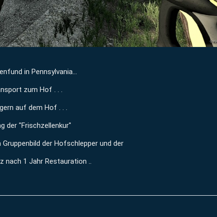
nfund in Pennsylvania...
nsport zum Hof . . .
agern auf dem Hof . . .
g der "Frischzellenkur"
n Gruppenbild der Hofschlepper und der
z nach 1 Jahr Restauration ..