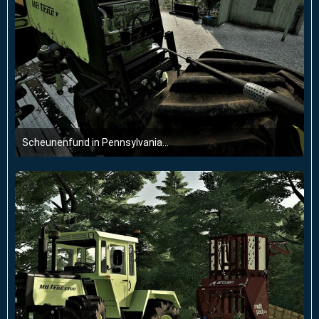
Scheunenfund in Pennsylvania...
5. Juli 2022 um 15:34
2