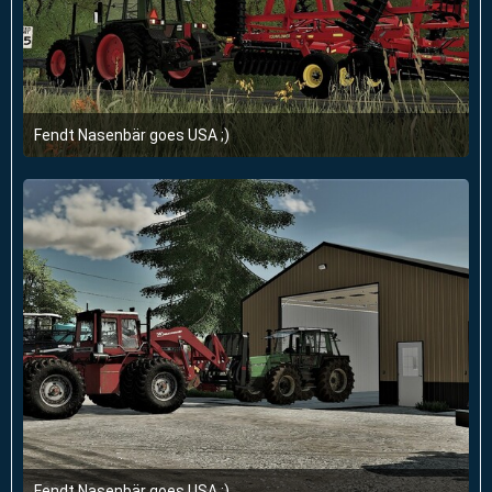
Fendt Nasenbär goes USA ;)
21. September 2022 um 13:22
1
Fendt Nasenbär goes USA ;)