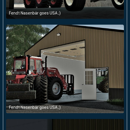
Fendt Nasenbär goes USA ;)
21. September 2022 um 13:22
1
Fendt Nasenbär goes USA ;)
21. September 2022 um 13:22
1