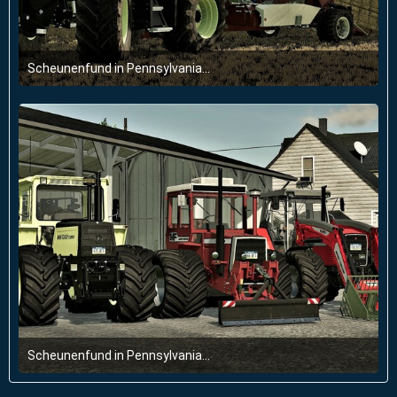
Scheunenfund in Pennsylvania...
5. Juli 2022 um 15:34
2
Scheunenfund in Pennsylvania...
5. Juli 2022 um 15:34
1