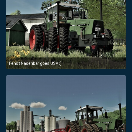
Fendt Nasenbär goes USA ;)
21. September 2022 um 13:22
1