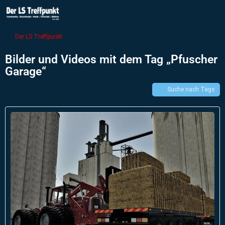
Der LS Treffpunkt
Bilder und Videos mit dem Tag „Pfuscher
Garage“
Suche nach Tags