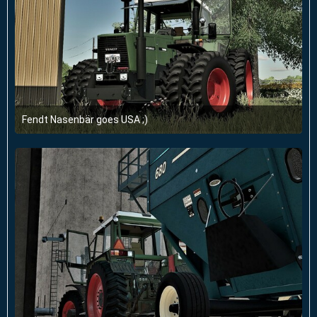
Fendt Nasenbär goes USA ;)
21. September 2022 um 13:22
1