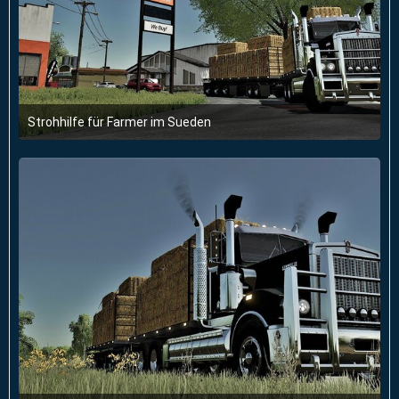
Strohhilfe für Farmer im Sueden
31. Januar 2023 um 07:42
3