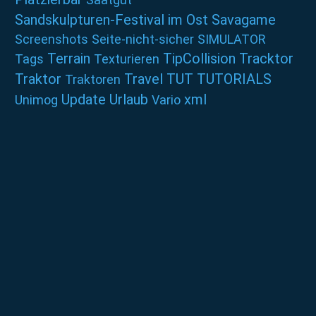
Sandskulpturen-Festival im Ost
Savagame
Screenshots
Seite-nicht-sicher
SIMULATOR
Terrain
TipCollision
Tracktor
Tags
Texturieren
Traktor
Travel
TUT
TUTORIALS
Traktoren
Update
Urlaub
xml
Unimog
Vario