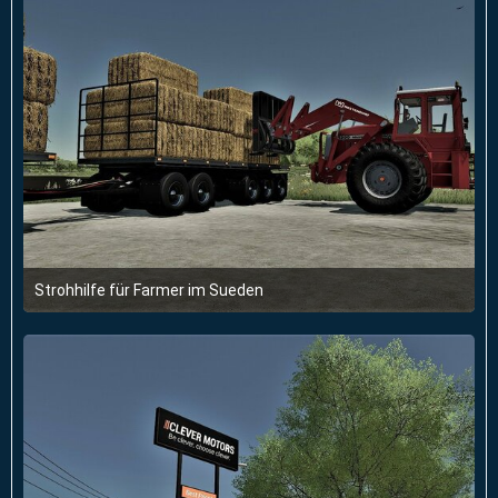
Strohhilfe für Farmer im Sueden
31. Januar 2023 um 07:42
3