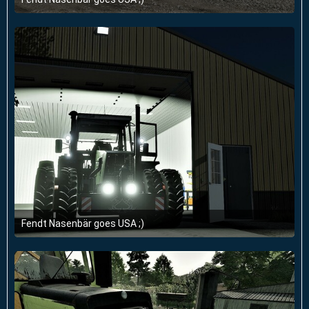
21. September 2022 um 13:22
1
Fendt Nasenbär goes USA ;)
21. September 2022 um 13:22
2