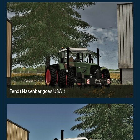
1
Fendt Nasenbär goes USA ;)
21. September 2022 um 13:22
1