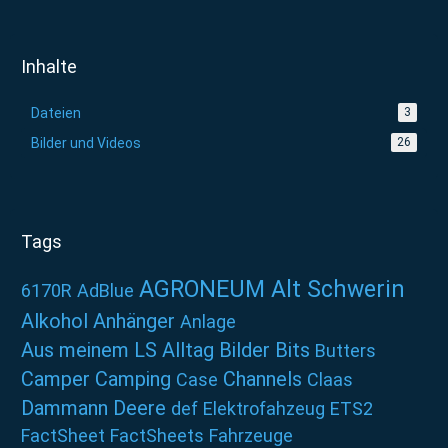
Inhalte
Dateien
3
Bilder und Videos
26
Tags
AGRONEUM Alt Schwerin
6170R
AdBlue
Alkohol
Anhänger
Anlage
Aus meinem LS Alltag
Bilder
Bits
Butters
Camper
Camping
Channels
Case
Claas
Dammann
Deere
def
Elektrofahzeug
ETS2
FactSheet
FactSheets
Fahrzeuge