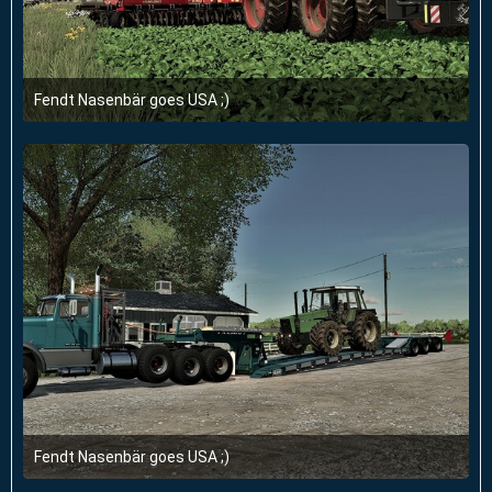
Fendt Nasenbär goes USA ;)
21. September 2022 um 13:22
Fendt Nasenbär goes USA ;)
21. September 2022 um 13:22