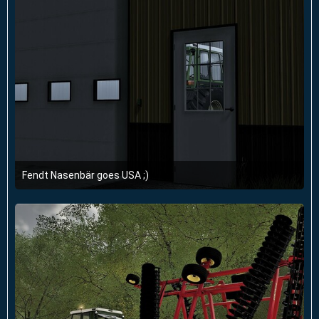
Fendt Nasenbär goes USA ;)
21. September 2022 um 13:22
1