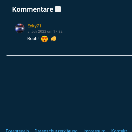
Kommentare
1
Ecky71
5. Juli 2022 um 17:32
Boah!
Forenregeln
Datenschutzerklärung
Impressum
Kontakt