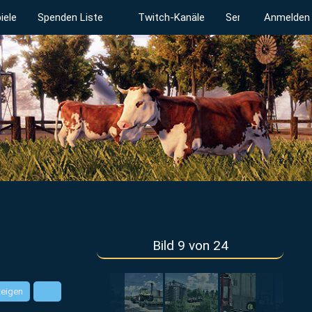
iele
Spenden Liste
Twitch-Kanäle
Serverstatus
Anmelden
Bild 9 von 24
zeigen