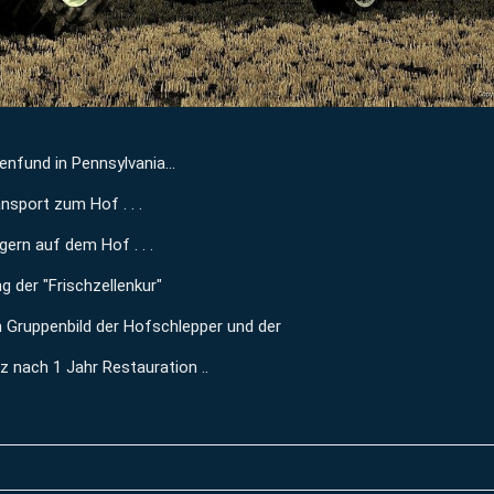
nfund in Pennsylvania...
nsport zum Hof . . .
agern auf dem Hof . . .
g der "Frischzellenkur"
n Gruppenbild der Hofschlepper und der
z nach 1 Jahr Restauration ..