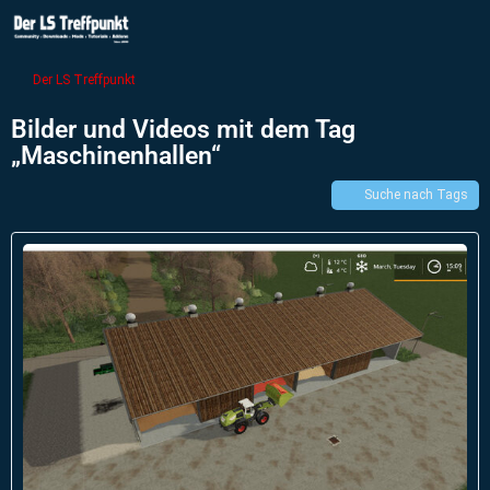
Der LS Treffpunkt
Bilder und Videos mit dem Tag
„Maschinenhallen“
Suche nach Tags