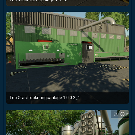
6. Juli 2019 um 21:45
Tec Grastrocknungsanlage 1.0.0.2_1
6. Juli 2019 um 21:41