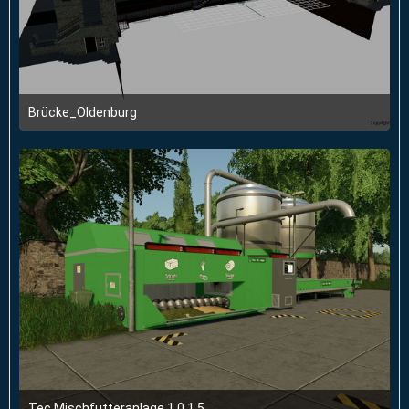
Brücke_Oldenburg
20. August 2019 um 17:46
Tec Mischfutteranlage 1.0.1.5