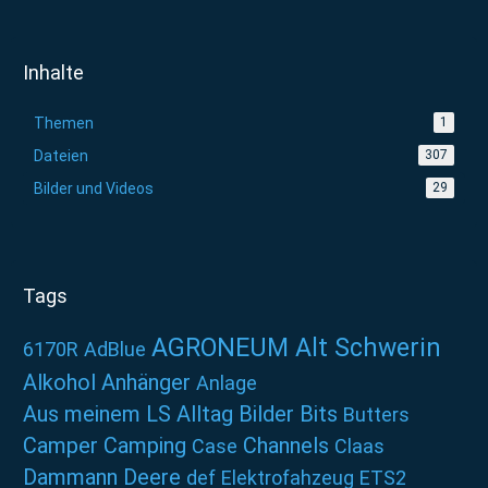
Inhalte
Themen
1
Dateien
307
Bilder und Videos
29
Tags
AGRONEUM Alt Schwerin
6170R
AdBlue
Alkohol
Anhänger
Anlage
Aus meinem LS Alltag
Bilder
Bits
Butters
Camper
Camping
Channels
Case
Claas
Dammann
Deere
def
Elektrofahzeug
ETS2