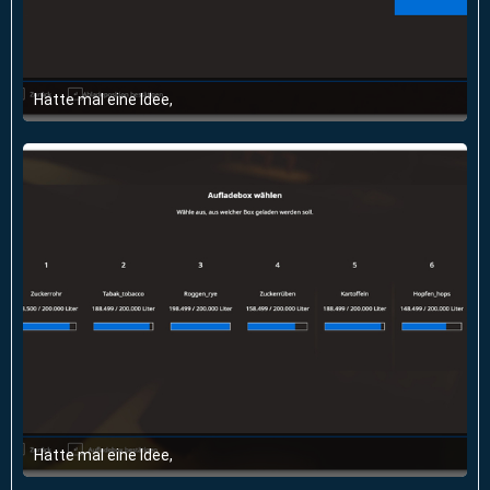
Hatte mal eine Idee,
6. Juni 2020 um 20:27
Hatte mal eine Idee,
6. Juni 2020 um 20:27