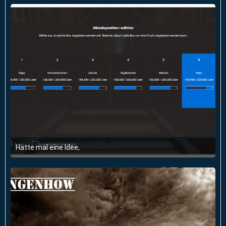
Hatte mal eine Idee,
6. Juni 2020 um 20:27