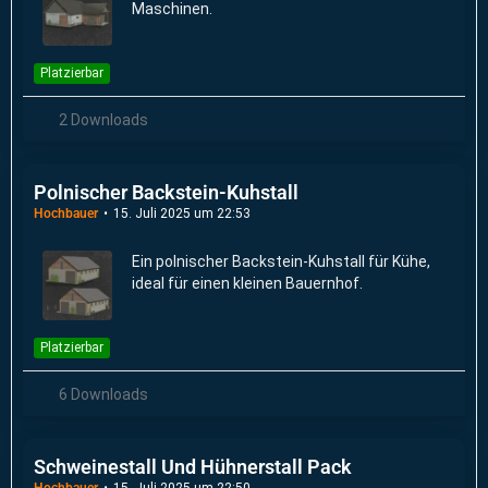
Maschinen.
Platzierbar
2 Downloads
Polnischer Backstein-Kuhstall
Hochbauer
15. Juli 2025 um 22:53
Ein polnischer Backstein-Kuhstall für Kühe,
ideal für einen kleinen Bauernhof.
Platzierbar
6 Downloads
Schweinestall Und Hühnerstall Pack
Hochbauer
15. Juli 2025 um 22:50