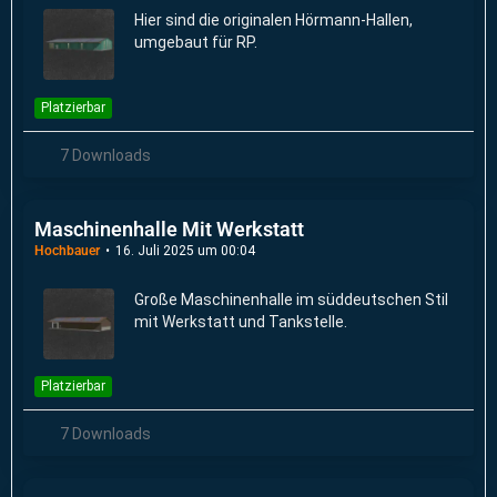
Hier sind die originalen Hörmann-Hallen,
umgebaut für RP.
Platzierbar
7 Downloads
Maschinenhalle Mit Werkstatt
Hochbauer
16. Juli 2025 um 00:04
Große Maschinenhalle im süddeutschen Stil
mit Werkstatt und Tankstelle.
Platzierbar
7 Downloads