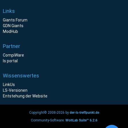
Links
Giants Forum
GDN Giants
ModHub
Partner
CompiWare
ls portal
Wissenswertes
LinkUs
LS-Versionen
Entstehung der Website
Copyright© 2008-2026 by
der-ls-treffpunkt.de
Community-Software:
WoltLab Suite™ 6.2.6