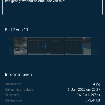
Wie gesagt war nur so eine Idee von mir!
Bild 7 von 11
Informationen
Dateiname
4.jpg
Datum hochgeladen
6. Juni 2020 um 20:27
Bildmaße
2.610 × 1.497 px
Dateigröße
673,41 kB