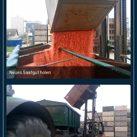
Neues Saatgut holen
11. Februar 2018 um 16:55