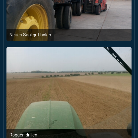
Neues Saatgut holen
11. Februar 2018 um 16:55
Roggen drillen