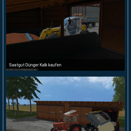
Saatgut Dünger Kalk kaufen
14. März 2015 um 19:20