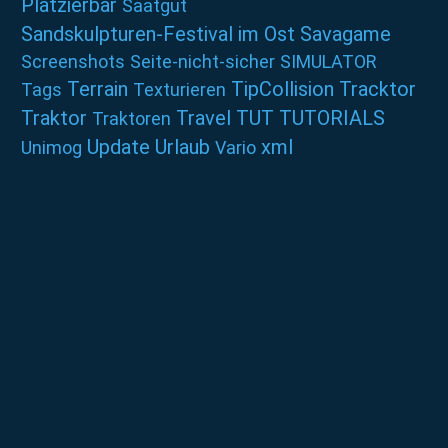
Platzierbar
Saatgut
Sandskulpturen-Festival im Ost
Savagame
Screenshots
Seite-nicht-sicher
SIMULATOR
Terrain
TipCollision
Tracktor
Tags
Texturieren
Traktor
Travel
TUT
TUTORIALS
Traktoren
Update
Urlaub
xml
Unimog
Vario