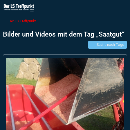
Der LS Treffpunkt
Bilder und Videos mit dem Tag „Saatgut“
Suche nach Tags