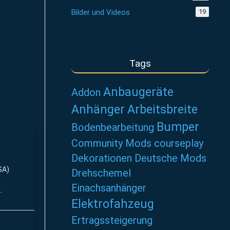
Bilder und Videos
19
Tags
Anbaugeräte
Addon
Anhänger
Arbeitsbreite
Bumper
Bodenbearbeitung
Community Mods
courseplay
Dekorationen
Deutsche Mods
SA)
Drehschemel
Einachsanhänger
Elektrofahzeug
Ertragssteigerung