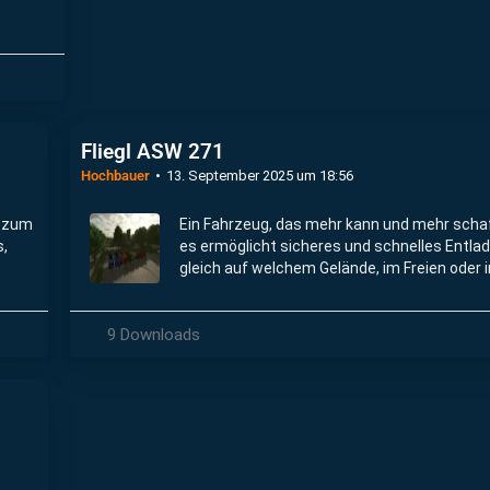
Fliegl ASW 271
Hochbauer
13. September 2025 um 18:56
r zum
Ein Fahrzeug, das mehr kann und mehr schaf
s,
es ermöglicht sicheres und schnelles Entla
gleich auf welchem Gelände, im Freien oder i
niedrigen Hallen.
9 Downloads