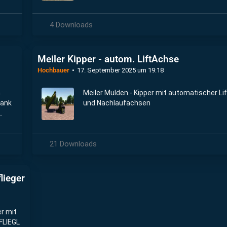
4 Downloads
Meiler Kipper - autom. LiftAchse
Hochbauer
17. September 2025 um 19:18
n
Meiler Mulden - Kipper mit automatischer Li
Tank
und Nachlaufachsen
21 Downloads
lieger
r mit
FLIEGL