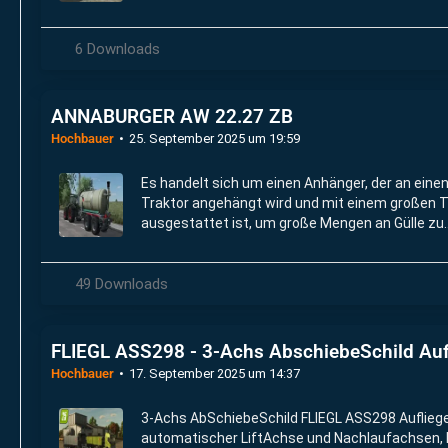
konzipiert ist.
6 Downloads
ANNABURGER AW 22.27 ZB
Hochbauer
25. September 2025 um 19:59
Es handelt sich um einen Anhänger, der an eine
Traktor angehängt wird und mit einem großen 
ausgestattet ist, um große Mengen an Gülle zu
befördern.
49 Downloads
FLIEGL ASS298 - 3-Achs AbschiebeSchild Auf
Hochbauer
17. September 2025 um 14:37
3-Achs AbSchiebeSchild FLIEGL ASS298 Aufliege
automatischer LiftAchse und Nachlaufachsen, 