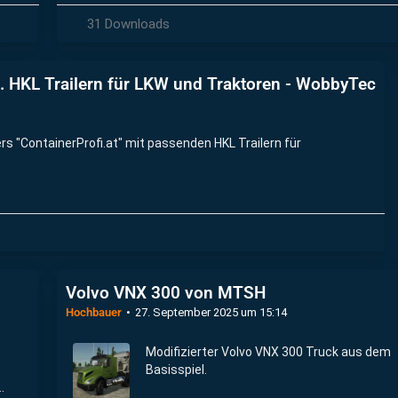
31 Downloads
. HKL Trailern für LKW und Traktoren - WobbyTec
rs "ContainerProfi.at" mit passenden HKL Trailern für
Volvo VNX 300 von MTSH
Hochbauer
27. September 2025 um 15:14
Modifizierter Volvo VNX 300 Truck aus dem
Basisspiel.