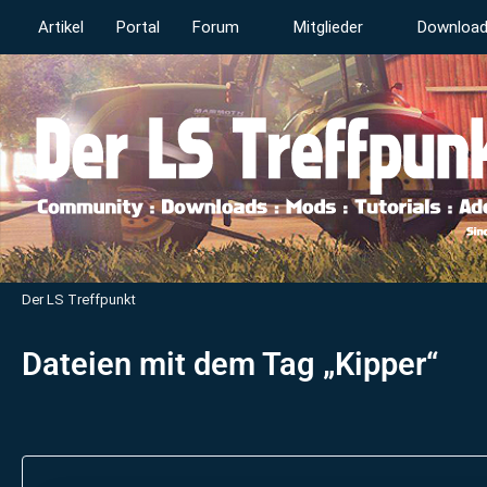
Artikel
Portal
Forum
Mitglieder
Downloa
Der LS Treffpunkt
Dateien mit dem Tag „Kipper“