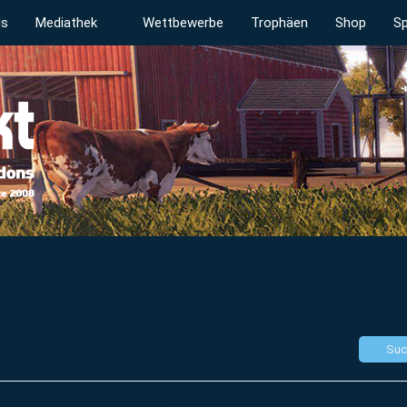
ds
Mediathek
Wettbewerbe
Trophäen
Shop
Sp
Suc