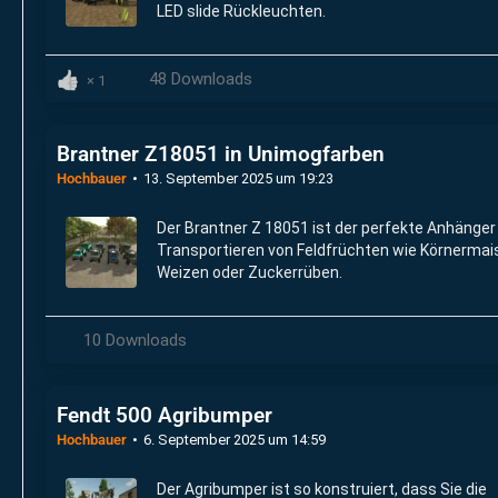
LED slide Rückleuchten.
48 Downloads
1
Brantner Z18051 in Unimogfarben
Hochbauer
13. September 2025 um 19:23
Der Brantner Z 18051 ist der perfekte Anhänge
Transportieren von Feldfrüchten wie Körnermai
Weizen oder Zuckerrüben.
10 Downloads
Fendt 500 Agribumper
Hochbauer
6. September 2025 um 14:59
Der Agribumper ist so konstruiert, dass Sie die