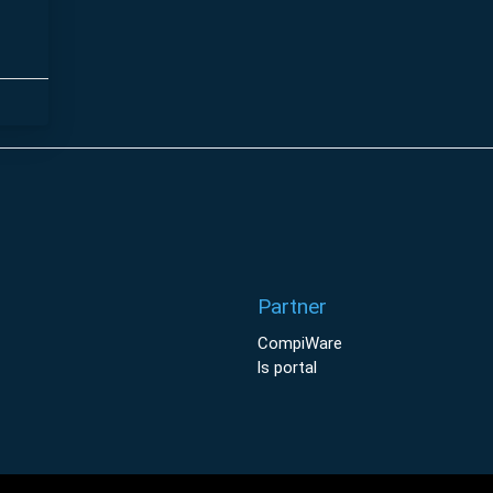
Partner
CompiWare
ls portal