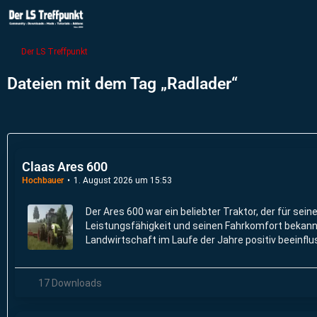
Der LS Treffpunkt
Dateien mit dem Tag „Radlader“
Claas Ares 600
Hochbauer
1. August 2026 um 15:53
Der Ares 600 war ein beliebter Traktor, der für sein
Leistungsfähigkeit und seinen Fahrkomfort bekannt
Landwirtschaft im Laufe der Jahre positiv beeinflu
17 Downloads