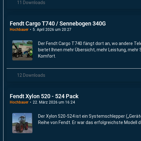
11 Downloads
Fendt Cargo T740 / Sennebogen 340G
Hochbauer
5. April 2026 um 20:27
Der Fendt Cargo T740 fängt dort an, wo andere Te
bietet Ihnen mehr Übersicht, mehr Leistung, mehr 
Komfort.
12 Downloads
Fendt Xylon 520 - 524 Pack
Hochbauer
22. März 2026 um 16:24
Der Xylon 520-524 ist ein Systemschlepper („Geräte
Reihe von Fendt. Er war das erfolgreichste Modell d