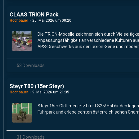
CLAAS TRION Pack
Hochbauer
25. Mai 2026 um 00:20
Die TRION-Modelle zeichnen sich durch Vielseitigke
Anpassungsfähigkeit an verschiedene Kulturen au
APS-Dreschwerks aus der Lexion-Serie und modern
53 Downloads
Steyr T80 (15er Steyr)
Hochbauer
9. Mai 2026 um 21:35
Steyr 15er Oldtimer jetzt für LS25! Hol dir den lege
Fuhrpark und erlebe echten österreichischen Char
31 Downloads