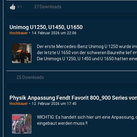
37 Downloads
1
Unimog U1250, U1450, U1650
Hochbauer
14. Februar 2026 um 22:06
Der erste Mercedes-Benz Unimog U 1250 wurde im
der letzte U 1650 von der schweren Baureihe lief 
Die Unimogs U 1250, U 1450 und U 1650 hatten eine
25 Downloads
Physik Anpassung Fendt Favorit 800_900 Series vo
Hochbauer
12. Februar 2026 um 17:45
WICHTIG: Es handelt sich hier um eine Anpassung, d
eingebaut werden muss !!