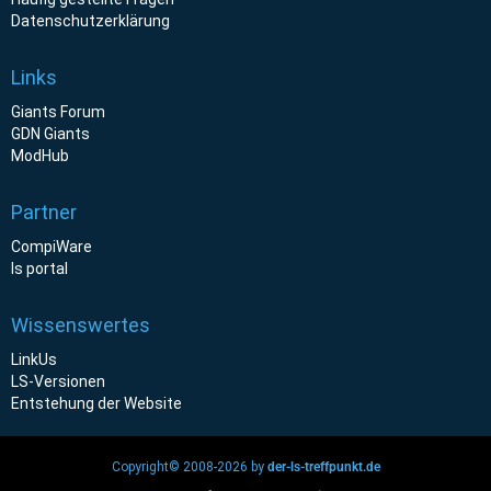
Datenschutzerklärung
Links
Giants Forum
GDN Giants
ModHub
Partner
CompiWare
ls portal
Wissenswertes
LinkUs
LS-Versionen
Entstehung der Website
Copyright© 2008-2026 by
der-ls-treffpunkt.de