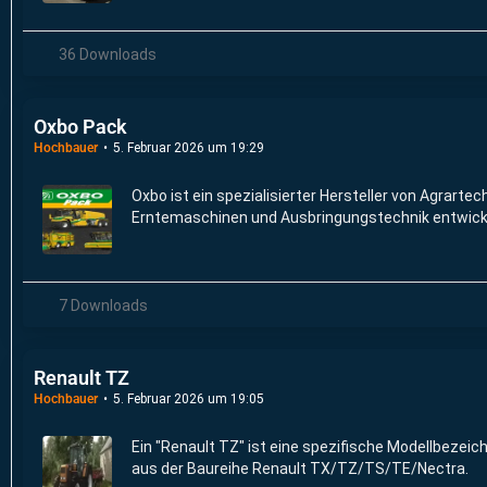
36 Downloads
Oxbo Pack
Hochbauer
5. Februar 2026 um 19:29
Oxbo ist ein spezialisierter Hersteller von Agrartec
Erntemaschinen und Ausbringungstechnik entwick
7 Downloads
Renault TZ
Hochbauer
5. Februar 2026 um 19:05
Ein "Renault TZ" ist eine spezifische Modellbezeic
aus der Baureihe Renault TX/TZ/TS/TE/Nectra.