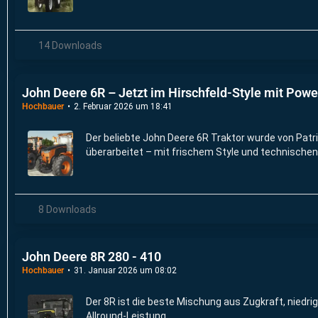
14 Downloads
John Deere 6R – Jetzt im Hirschfeld-Style mit Pow
Hochbauer
2. Februar 2026 um 18:41
Der beliebte John Deere 6R Traktor wurde von Patr
überarbeitet – mit frischem Style und technische
8 Downloads
John Deere 8R 280 - 410
Hochbauer
31. Januar 2026 um 08:02
Der 8R ist die beste Mischung aus Zugkraft, niedr
Allround-Leistung.