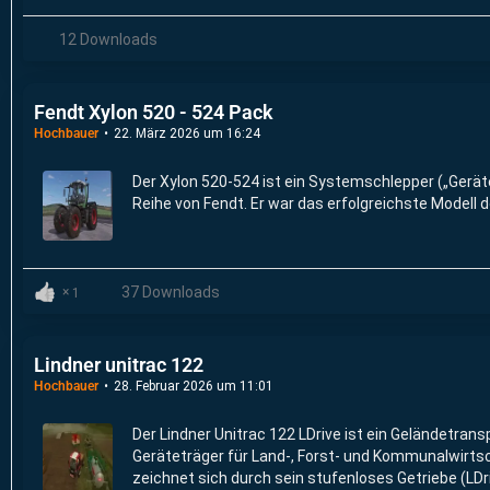
12 Downloads
Fendt Xylon 520 - 524 Pack
Hochbauer
22. März 2026 um 16:24
Der Xylon 520-524 ist ein Systemschlepper („Geräte
Reihe von Fendt. Er war das erfolgreichste Modell d
37 Downloads
1
Lindner unitrac 122
Hochbauer
28. Februar 2026 um 11:01
Der Lindner Unitrac 122 LDrive ist ein Geländetransp
Geräteträger für Land-, Forst- und Kommunalwirtsc
zeichnet sich durch sein stufenloses Getriebe (LDr