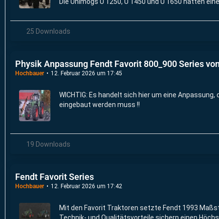
Die Unimogs U 1250, U 1450 und U 1650 hatten eine
25 Downloads
Physik Anpassung Fendt Favorit 800_900 Series vo
Hochbauer
12. Februar 2026 um 17:45
WICHTIG: Es handelt sich hier um eine Anpassung, d
eingebaut werden muss !!
19 Downloads
Fendt Favorit Series
Hochbauer
12. Februar 2026 um 17:42
Mit den Favorit Traktoren setzte Fendt 1993 Maßst
Technik- und Qualitätsvorteile sichern einen Höc