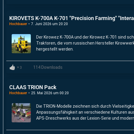
KIROVETS K-700A K-701 "Precision Farming" "Interac
Hochbauer
7. Juni 2026 um 20:20
Der Kirowez K-700A und der Kirowez K-701 sind sch
Traktoren, die vom russischen Hersteller Kirowwer
hergestellt werden.
114 Downloads
3
CLAAS TRION Pack
Hochbauer
25. Mai 2026 um 00:20
Die TRION-Modelle zeichnen sich durch Vielseitigke
Anpassungsfähigkeit an verschiedene Kulturen au
APS-Dreschwerks aus der Lexion-Serie und modern