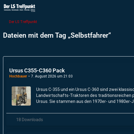
Der LS Treffpunkt
Dateien mit dem Tag „Selbstfahrer“
Ursus C355-C360 Pack
Hochbauer
7. August 2026 um 21:03
Ursus C-355 und ein Ursus C-360 sind zwei klassisc
Landwirtschafts-Traktoren des traditionsreichen p
Ursus. Sie stammen aus den 1970er- und 1980er-J
technisch sehr ähnlich, unterscheiden sich aber in 
18 Downloads