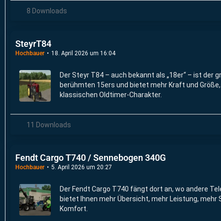
8 Downloads
SteyrT84
Hochbauer
18. April 2026 um 16:04
Der Steyr T84 – auch bekannt als „18er“ – ist der 
berühmten 15ers und bietet mehr Kraft und Größe, 
klassischen Oldtimer-Charakter.
11 Downloads
Fendt Cargo T740 / Sennebogen 340G
Hochbauer
5. April 2026 um 20:27
Der Fendt Cargo T740 fängt dort an, wo andere Te
bietet Ihnen mehr Übersicht, mehr Leistung, mehr 
Komfort.