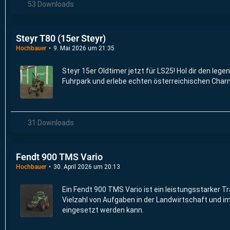
53 Downloads
Steyr T80 (15er Steyr)
Hochbauer
9. Mai 2026 um 21:35
Steyr 15er Oldtimer jetzt für LS25! Hol dir den lege
Fuhrpark und erlebe echten österreichischen Char
31 Downloads
Fendt 900 TMS Vario
Hochbauer
30. April 2026 um 20:13
Ein Fendt 900 TMS Vario ist ein leistungsstarker Tra
Vielzahl von Aufgaben in der Landwirtschaft und 
eingesetzt werden kann.