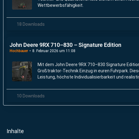
Wettbewerbsfähigkeit.
18 Downloads
John Deere 9RX 710–830 – Signature Edition
Hochbauer
8. Februar 2026 um 11:08
Mit dem John Deere 9RX 710–830 Signature Editio
Großtraktor-Technik Einzug in euren Fuhrpark. Dies
Leistung, höchste Individualisierbarkeit und realist
anspruchsvolle LS-Spieler.
10 Downloads
Inhalte