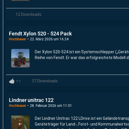
12 Downloads
Fendt Xylon 520 - 524 Pack
Hochbauer
22. März 2026 um 16:24
Der Xylon 520-524 ist ein Systemschlepper („Geräte
Reihe von Fendt. Er war das erfolgreichste Modell d
37 Downloads
1
Lindner unitrac 122
Hochbauer
28. Februar 2026 um 11:01
Der Lindner Unitrac 122 LDrive ist ein Geländetransp
Geräteträger für Land-, Forst- und Kommunalwirtsc