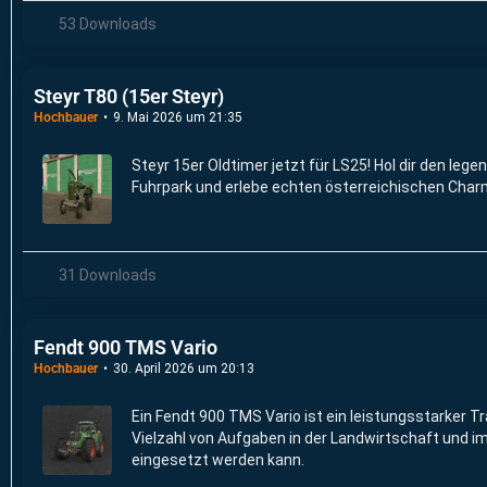
53 Downloads
Steyr T80 (15er Steyr)
Hochbauer
9. Mai 2026 um 21:35
Steyr 15er Oldtimer jetzt für LS25! Hol dir den lege
Fuhrpark und erlebe echten österreichischen Char
31 Downloads
Fendt 900 TMS Vario
Hochbauer
30. April 2026 um 20:13
Ein Fendt 900 TMS Vario ist ein leistungsstarker Tra
Vielzahl von Aufgaben in der Landwirtschaft und 
eingesetzt werden kann.