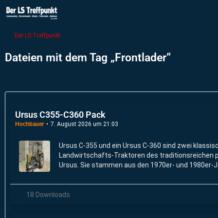
Der LS Treffpunkt
Dateien mit dem Tag „Frontlader“
Ursus C355-C360 Pack
Hochbauer
7. August 2026 um 21:03
Ursus C-355 und ein Ursus C-360 sind zwei klassisc
Landwirtschafts-Traktoren des traditionsreichen p
Ursus. Sie stammen aus den 1970er- und 1980er-J
technisch sehr ähnlich, unterscheiden sich aber in 
18 Downloads