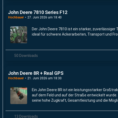
John Deere 7810 Series F12
Hochbauer
27. Juni 2026 um 18:40
Der John Deere 7810 ist ein starker, zuverlässiger 
ideal für schwere Ackerarbeiten, Transport und Fr
50 Downloads
John Deere 8R + Real GPS
Hochbauer
21. Juni 2026 um 18:30
Ein John Deere 8R ist ein leistungsstarker Großtrak
auf dem Feld und auf der Straße entwickelt wurde. 
seine hohe Zugkraft, Gesamtleistung und die Möglic
Betriebskosten zu senken, aus.
13 Downloads