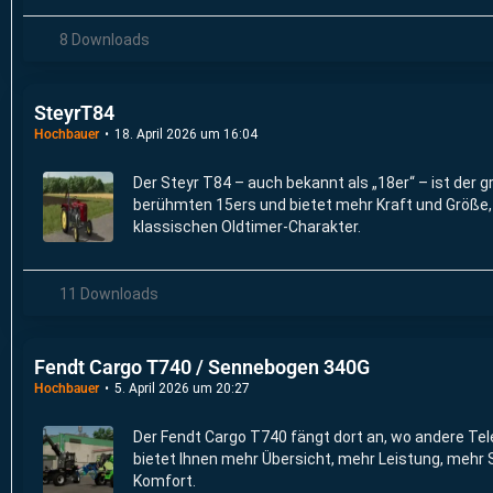
8 Downloads
SteyrT84
Hochbauer
18. April 2026 um 16:04
Der Steyr T84 – auch bekannt als „18er“ – ist der 
berühmten 15ers und bietet mehr Kraft und Größe, 
klassischen Oldtimer-Charakter.
11 Downloads
Fendt Cargo T740 / Sennebogen 340G
Hochbauer
5. April 2026 um 20:27
Der Fendt Cargo T740 fängt dort an, wo andere Te
bietet Ihnen mehr Übersicht, mehr Leistung, mehr 
Komfort.