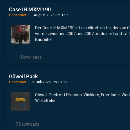
Case IH MXM 190
Hochbauer
1. August 2026 um 15:50
Der Case IH MXM 190 ist ein Allradtraktor, der von C
wurde zwischen 2002 und 2007 produziert und is
Baureihe.
11 Downloads
Göweil Pack
Hochbauer
13. Juli 2026 um 19:08
Göweil-Pack mit Pressen, Wicklern, Frontlader-Wer
Wickelfolie
7 Downloads