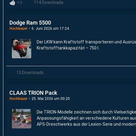
114 Downloads
3
Dodge Ram 5500
Hochbauer
6. Juni 2026 um 17:24
Der LKW kann Kraftstoff transportieren und Ausrü
Kraftstofftankkapazität – 750 l.
13 Downloads
CLAAS TRION Pack
Hochbauer
25. Mai 2026 um 00:20
Die TRION-Modelle zeichnen sich durch Vielseitigke
Anpassungsfähigkeit an verschiedene Kulturen au
APS-Dreschwerks aus der Lexion-Serie und modern