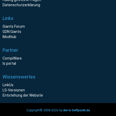
Datenschutzerklärung
Links
Giants Forum
GDN Giants
ModHub
Partner
CompiWare
ls portal
Wissenswertes
LinkUs
LS-Versionen
Entstehung der Website
Copyright© 2008-2026 by
der-ls-treffpunkt.de