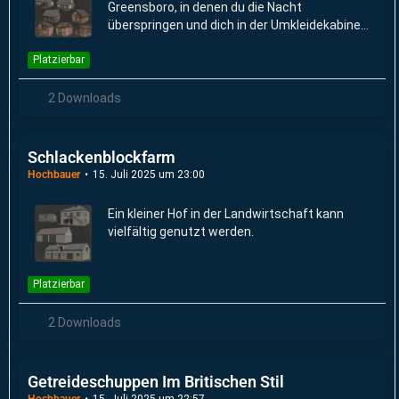
Greensboro, in denen du die Nacht
überspringen und dich in der Umkleidekabine
umziehen kannst.
Platzierbar
2 Downloads
Schlackenblockfarm
Hochbauer
15. Juli 2025 um 23:00
Ein kleiner Hof in der Landwirtschaft kann
vielfältig genutzt werden.
Platzierbar
2 Downloads
Getreideschuppen Im Britischen Stil
Hochbauer
15. Juli 2025 um 22:57