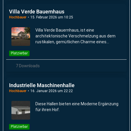
Villa Verde Bauernhaus
Hochbauer
15. Februar 2026 um 10:25
Villa Verde Bauernhaus, ist eine
architektonische Verschmelzung aus dem
rustikalen, gemütlichen Charme eines
traditionellen Bauernhauses und der
Platzierbar
Großzügigkeit, Eleganz und dem Komfort einer
Villa.
7 Downloads
Industrielle Maschinenhalle
Hochbauer
16. Januar 2026 um 22:22
Diese Hallen bieten eine Moderne Ergänzung
für ihren Hof.
Platzierbar