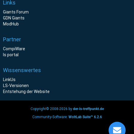
Links
Giants Forum
GDN Giants
ModHub
Partner
CompiWare
ls portal
Wissenswertes
LinkUs
LS-Versionen
Entstehung der Website
Copyright© 2008-2026 by
der-ls-treffpunkt.de
Community-Software:
WoltLab Suite™ 6.2.6