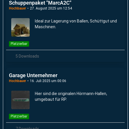
Schuppenpaket "MarcA2C"
Hochbauer
27. August 2025 um 12:54
Ideal zur Lagerung von Ballen, Schüttgut und
Maschinen.
Platzierbar
5 Downloads
Garage Unternehmer
Hochbauer
16. Juli 2025 um 00:06
Hier sind die originalen Hörmann-Hallen,
umgebaut für RP.
Platzierbar
7 Downloads