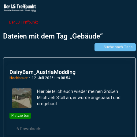
Der LS Treffpunkt
Dateien mit dem Tag „Gebäude“
Suche nach Tags
DairyBarn_AustriaModding
Hochbauer
12. Juli 2026 um 08:54
Hier biete ich euch wieder meinen Großen
Milchvieh Stall an, er wurde angepasst und
umgebaut
Platzierbar
6 Downloads