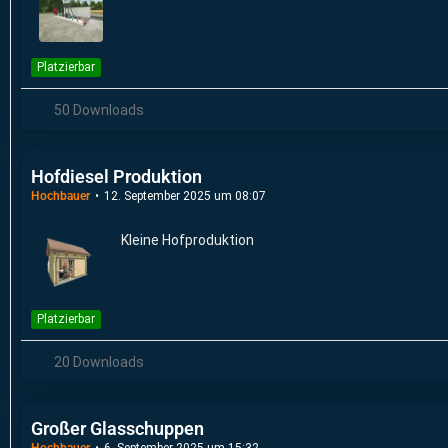
Platzierbar
50 Downloads
Hofdiesel Produktion
Hochbauer
12. September 2025 um 08:07
Kleine Hofproduktion
Platzierbar
20 Downloads
Großer Glasschuppen
Hochbauer
6. September 2025 um 15:32