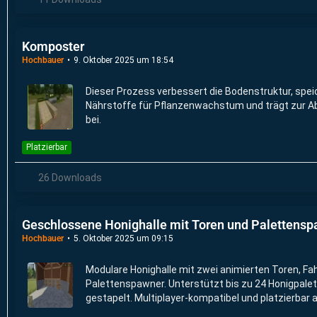
Komposter
Hochbauer
9. Oktober 2025 um 18:54
Dieser Prozess verbessert die Bodenstruktur, speic
Nährstoffe für Pflanzenwachstum und trägt zur 
bei.
Platzierbar
26 Downloads
Geschlossene Honighalle mit Toren und Palettens
Hochbauer
5. Oktober 2025 um 09:15
Modulare Honighalle mit zwei animierten Toren, Fa
Palettenspawner. Unterstützt bis zu 24 Honigpalett
gestapelt. Multiplayer-kompatibel und platzierbar