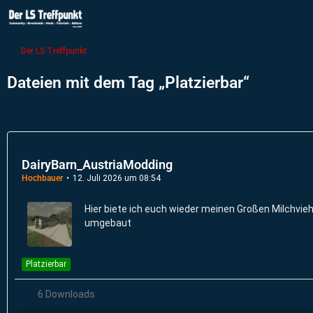
Der LS Treffpunkt
Dateien mit dem Tag „Platzierbar“
DairyBarn_AustriaModding
Hochbauer
12. Juli 2026 um 08:54
Hier biete ich euch wieder meinen Großen Milchvieh
umgebaut
Platzierbar
6 Downloads