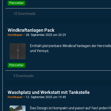
Platzierbar
10 Downloads
Windkraftanlagen Pack
Hochbauer
28. September 2025 um 20:29
Enthält platzierbare Windkraftanlagen der Herstell
und Vensys.
Platzierbar
9 Downloads
Waschplatz und Werkstatt mit Tankstelle
Hochbauer
12. September 2025 um 19:49
Das Design ist kompakt und passt auf fast jeden H