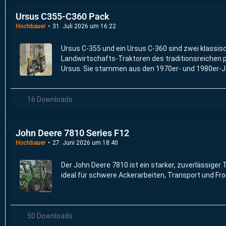
Ursus C355-C360 Pack
Hochbauer
31. Juli 2026 um 16:22
Ursus C-355 und ein Ursus C-360 sind zwei klassisc
Landwirtschafts-Traktoren des traditionsreichen p
Ursus. Sie stammen aus den 1970er- und 1980er-J
technisch sehr ähnlich, unterscheiden sich aber in 
16 Downloads
John Deere 7810 Series F12
Hochbauer
27. Juni 2026 um 18:40
Der John Deere 7810 ist ein starker, zuverlässiger 
ideal für schwere Ackerarbeiten, Transport und Fr
50 Downloads