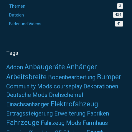
Themen
3
Dateien
434
Bilder und Videos
41
Tags
Anbaugeräte
Anhänger
Addon
Arbeitsbreite
Bumper
Bodenbearbeitung
Community Mods
courseplay
Dekorationen
Deutsche Mods
Drehschemel
Elektrofahzeug
Einachsanhänger
Ertragssteigerung
Erweiterung
Fabriken
Fahrzeuge
Fahrzeug Mods
Farmhaus