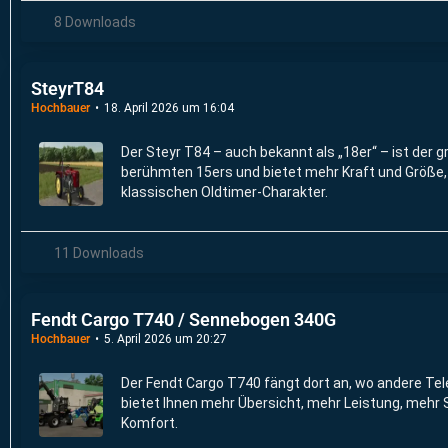
8 Downloads
SteyrT84
Hochbauer
18. April 2026 um 16:04
Der Steyr T84 – auch bekannt als „18er“ – ist der 
berühmten 15ers und bietet mehr Kraft und Größe, 
klassischen Oldtimer-Charakter.
11 Downloads
Fendt Cargo T740 / Sennebogen 340G
Hochbauer
5. April 2026 um 20:27
Der Fendt Cargo T740 fängt dort an, wo andere Te
bietet Ihnen mehr Übersicht, mehr Leistung, mehr 
Komfort.