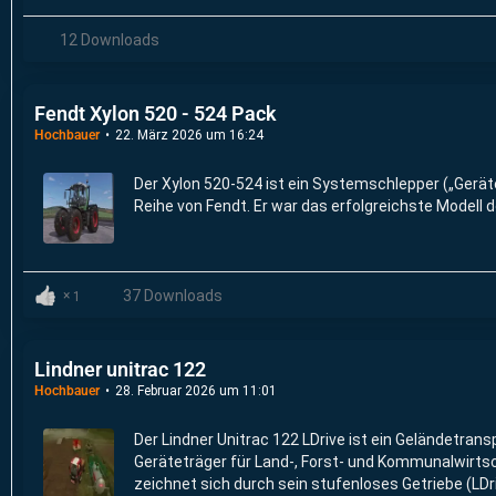
12 Downloads
Fendt Xylon 520 - 524 Pack
Hochbauer
22. März 2026 um 16:24
Der Xylon 520-524 ist ein Systemschlepper („Geräte
Reihe von Fendt. Er war das erfolgreichste Modell d
37 Downloads
1
Lindner unitrac 122
Hochbauer
28. Februar 2026 um 11:01
Der Lindner Unitrac 122 LDrive ist ein Geländetransp
Geräteträger für Land-, Forst- und Kommunalwirtsc
zeichnet sich durch sein stufenloses Getriebe (LDr