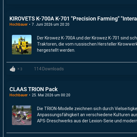
KIROVETS K-700A K-701 "Precision Farming" "Interac
Hochbauer
7. Juni 2026 um 20:20
Der Kirowez K-700A und der Kirowez K-701 sind sch
Traktoren, die vom russischen Hersteller Kirowwer
hergestellt werden.
114 Downloads
3
CLAAS TRION Pack
Hochbauer
25. Mai 2026 um 00:20
Die TRION-Modelle zeichnen sich durch Vielseitigke
Anpassungsfähigkeit an verschiedene Kulturen au
APS-Dreschwerks aus der Lexion-Serie und modern