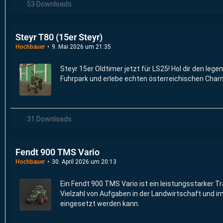
53 Downloads
Steyr T80 (15er Steyr)
Hochbauer
9. Mai 2026 um 21:35
Steyr 15er Oldtimer jetzt für LS25! Hol dir den lege
Fuhrpark und erlebe echten österreichischen Char
31 Downloads
Fendt 900 TMS Vario
Hochbauer
30. April 2026 um 20:13
Ein Fendt 900 TMS Vario ist ein leistungsstarker Tra
Vielzahl von Aufgaben in der Landwirtschaft und 
eingesetzt werden kann.