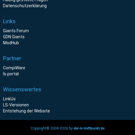
Datenschutzerklärung
Links
Giants Forum
GDN Giants
ModHub
Partner
CompiWare
ls portal
Wissenswertes
LinkUs
LS-Versionen
Entstehung der Website
Copyright© 2008-2026 by
der-ls-treffpunkt.de