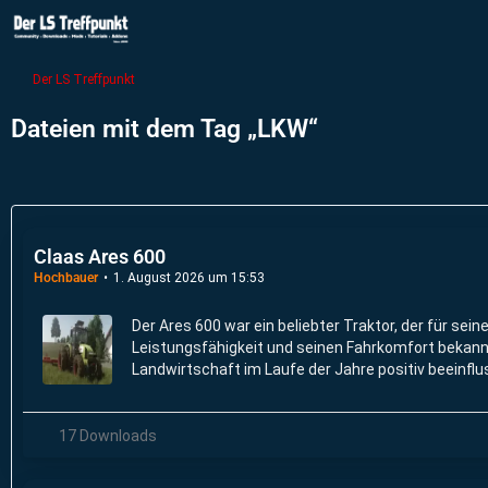
Der LS Treffpunkt
Dateien mit dem Tag „LKW“
Claas Ares 600
Hochbauer
1. August 2026 um 15:53
Der Ares 600 war ein beliebter Traktor, der für sein
Leistungsfähigkeit und seinen Fahrkomfort bekannt
Landwirtschaft im Laufe der Jahre positiv beeinflu
17 Downloads