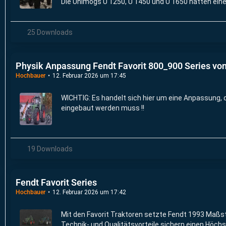
Die Unimogs U 1250, U 1450 und U 1650 hatten eine
25 Downloads
Physik Anpassung Fendt Favorit 800_900 Series vo
Hochbauer
12. Februar 2026 um 17:45
WICHTIG: Es handelt sich hier um eine Anpassung, d
eingebaut werden muss !!
19 Downloads
Fendt Favorit Series
Hochbauer
12. Februar 2026 um 17:42
Mit den Favorit Traktoren setzte Fendt 1993 Maßst
Technik- und Qualitätsvorteile sichern einen Höc