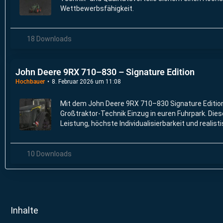
Wettbewerbsfähigkeit.
18 Downloads
John Deere 9RX 710–830 – Signature Edition
Hochbauer
8. Februar 2026 um 11:08
Mit dem John Deere 9RX 710–830 Signature Editio
Großtraktor-Technik Einzug in euren Fuhrpark. Dies
Leistung, höchste Individualisierbarkeit und realist
anspruchsvolle LS-Spieler.
10 Downloads
Inhalte