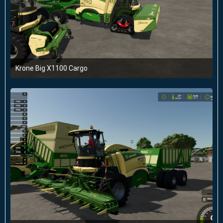
Krone Big X1100 Cargo
22. April 2025 um 20:10
1