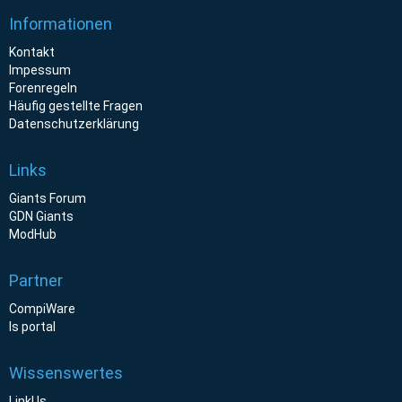
Informationen
Kontakt
Impessum
Forenregeln
Häufig gestellte Fragen
Datenschutzerklärung
Links
Giants Forum
GDN Giants
ModHub
Partner
CompiWare
ls portal
Wissenswertes
LinkUs