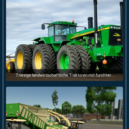
7 riesige landwirtschaftliche Traktoren mit furchterregender Kraft, die Sie noch nie gesehen haben
28. Juni 2025 um 11:51