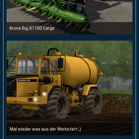
Krone Big X1100 Cargo
22. April 2025 um 20:10
Mal wieder was aus der Werkstatt ;)
26. April 2018 um 17:31