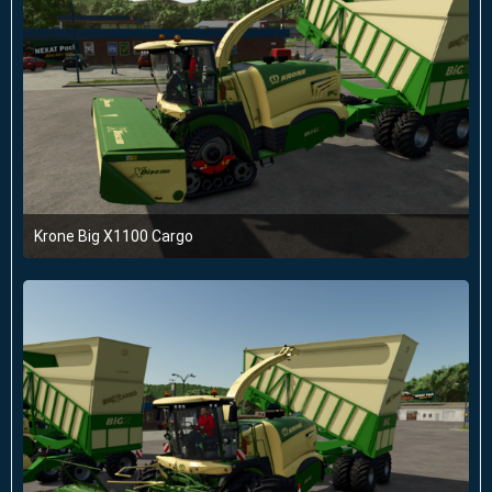
Krone Big X1100 Cargo
22. April 2025 um 20:10