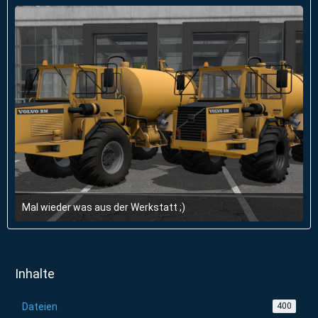
Mal wieder was aus der Werkstatt ;)
26. April 2018 um 17:31
Inhalte
Dateien
400