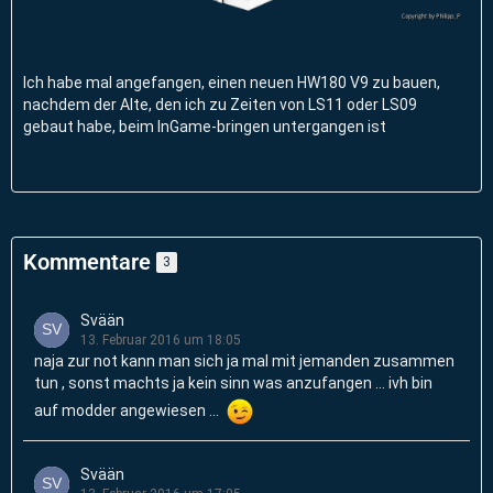
Ich habe mal angefangen, einen neuen HW180 V9 zu bauen,
nachdem der Alte, den ich zu Zeiten von LS11 oder LS09
gebaut habe, beim InGame-bringen untergangen ist
Kommentare
3
Svään
13. Februar 2016 um 18:05
naja zur not kann man sich ja mal mit jemanden zusammen
tun , sonst machts ja kein sinn was anzufangen ... ivh bin
auf modder angewiesen ...
Svään