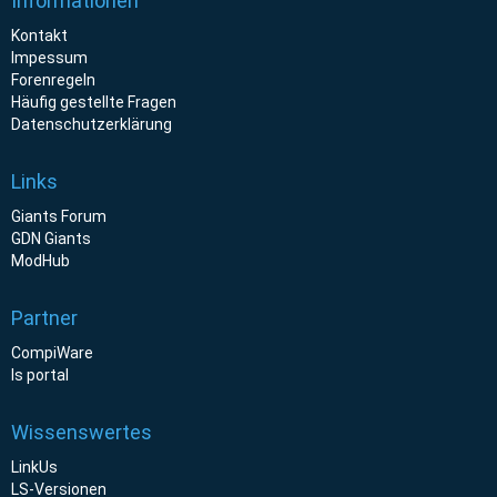
Informationen
Kontakt
Impessum
Forenregeln
Häufig gestellte Fragen
Datenschutzerklärung
Links
Giants Forum
GDN Giants
ModHub
Partner
CompiWare
ls portal
Wissenswertes
LinkUs
LS-Versionen