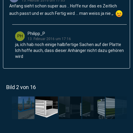
13. Februar 2016 um 17:05
Anfang sieht schon super aus .. Hoffe nur das es Zeitlich
auch passt und er auch Fertig wird ... man weiss ja nie ,,
Philipp_P
13. Februar 2016 um 17:16
ja, ich hab noch einige halbfertige Sachen auf der Platte
Ich hoffe auch, dass dieser Anhänger nicht dazu gehören
wird
Bild 2 von 16