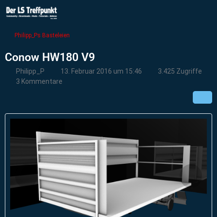
Philipp_Ps Basteleien
Conow HW180 V9
Philipp_P
13. Februar 2016 um 15:46
3.425 Zugriffe
3 Kommentare