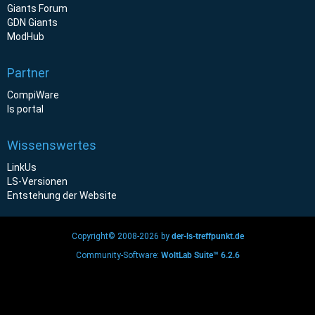
Giants Forum
GDN Giants
ModHub
Partner
CompiWare
ls portal
Wissenswertes
LinkUs
LS-Versionen
Entstehung der Website
Copyright© 2008-2026 by
der-ls-treffpunkt.de
Community-Software:
WoltLab Suite™ 6.2.6