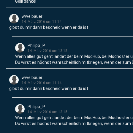
Geil! danke!
wwe bauer
14. März 2016 um 11:14
gibst du mir dann bescheid wenn er da ist
Philipp_P
14. März 2016 um 13:15
Wenn alles gut geht landet der beim ModHub, bei Modhoster un
Du wirst es höchst wahrscheinlich mitkriegen, wenn der zum 
wwe bauer
14. März 2016 um 11:14
gibst du mir dann bescheid wenn er da ist
Philipp_P
14. März 2016 um 13:15
Wenn alles gut geht landet der beim ModHub, bei Modhoster un
Du wirst es höchst wahrscheinlich mitkriegen, wenn der zum 