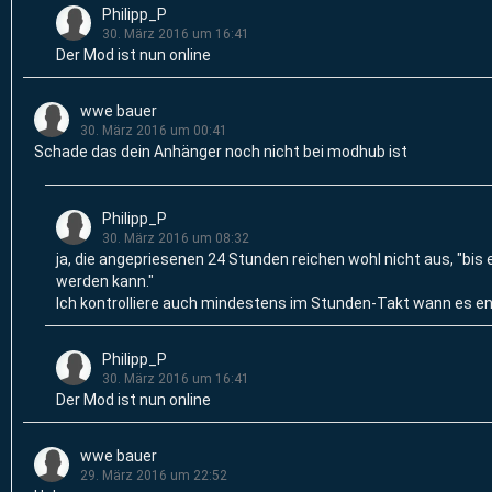
Philipp_P
30. März 2016 um 16:41
Der Mod ist nun online
wwe bauer
30. März 2016 um 00:41
Schade das dein Anhänger noch nicht bei modhub ist
Philipp_P
30. März 2016 um 08:32
ja, die angepriesenen 24 Stunden reichen wohl nicht aus, "bis
werden kann."
Ich kontrolliere auch mindestens im Stunden-Takt wann es end
Philipp_P
30. März 2016 um 16:41
Der Mod ist nun online
wwe bauer
29. März 2016 um 22:52