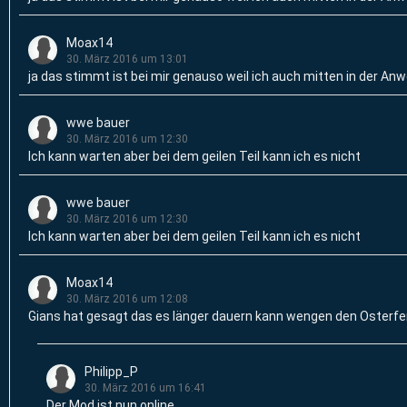
Moax14
30. März 2016 um 13:01
ja das stimmt ist bei mir genauso weil ich auch mitten in der Anw
wwe bauer
30. März 2016 um 12:30
Ich kann warten aber bei dem geilen Teil kann ich es nicht
wwe bauer
30. März 2016 um 12:30
Ich kann warten aber bei dem geilen Teil kann ich es nicht
Moax14
30. März 2016 um 12:08
Gians hat gesagt das es länger dauern kann wengen den Osterfe
Philipp_P
30. März 2016 um 16:41
Der Mod ist nun online