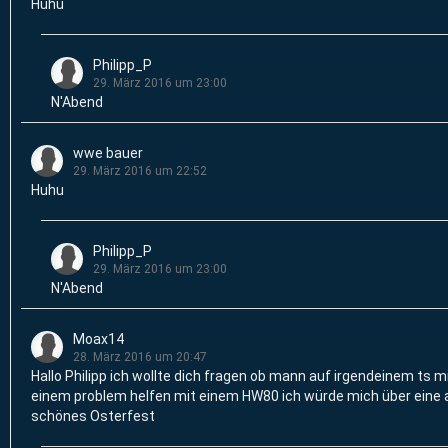
Huhu
Philipp_P
29. März 2016 um 23:00
N'Abend
wwe bauer
29. März 2016 um 22:52
Huhu
Philipp_P
29. März 2016 um 23:00
N'Abend
Moax14
28. März 2016 um 20:47
Hallo Philipp ich wollte dich fragen ob mann auf irgendeinem ts mi
einem problem helfen mit einem HW80 ich würde mich über eine a
schönes Osterfest