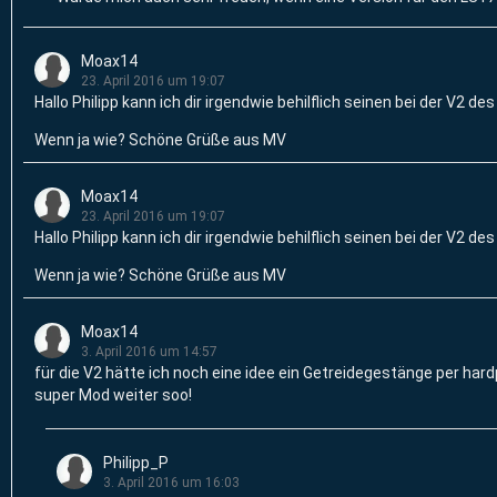
Moax14
23. April 2016 um 19:07
Hallo Philipp kann ich dir irgendwie behilflich seinen bei der V2 d
Wenn ja wie? Schöne Grüße aus MV
Moax14
23. April 2016 um 19:07
Hallo Philipp kann ich dir irgendwie behilflich seinen bei der V2 d
Wenn ja wie? Schöne Grüße aus MV
Moax14
3. April 2016 um 14:57
für die V2 hätte ich noch eine idee ein Getreidegestänge per har
super Mod weiter soo!
Philipp_P
3. April 2016 um 16:03