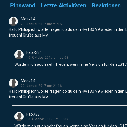
Pinnwand
Letzte Aktivitäten
Reaktionen
Moax14
23. Januar 2017 um 21:16
Hallo Philipp ich wollte fragen ob du dein Hw180 V9 wieder in de
freuen! Grüße aus MV
Fab7331
10. Oktober 2017 um 00:03
Würde mich auch sehr freuen, wenn eine Version für den LS
Moax14
23. Januar 2017 um 21:16
Hallo Philipp ich wollte fragen ob du dein Hw180 V9 wieder in de
freuen! Grüße aus MV
Fab7331
10. Oktober 2017 um 00:03
Würde mich auch sehr freuen, wenn eine Version für den LS