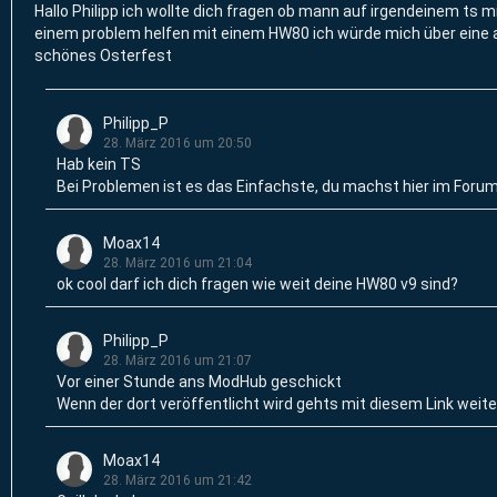
Hallo Philipp ich wollte dich fragen ob mann auf irgendeinem ts mi
einem problem helfen mit einem HW80 ich würde mich über eine a
schönes Osterfest
Philipp_P
28. März 2016 um 20:50
Hab kein TS
Bei Problemen ist es das Einfachste, du machst hier im Foru
Moax14
28. März 2016 um 21:04
ok cool darf ich dich fragen wie weit deine HW80 v9 sind?
Philipp_P
28. März 2016 um 21:07
Vor einer Stunde ans ModHub geschickt
Wenn der dort veröffentlicht wird gehts mit diesem Link weit
Moax14
28. März 2016 um 21:42