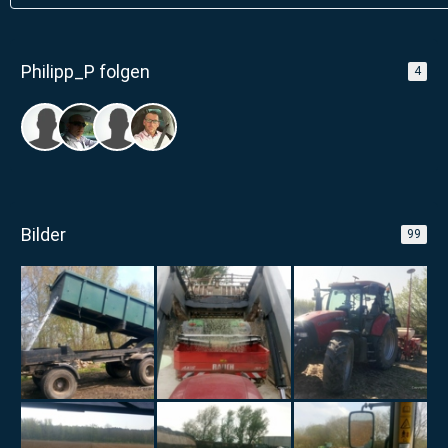
Philipp_P folgen
4
Bilder
99