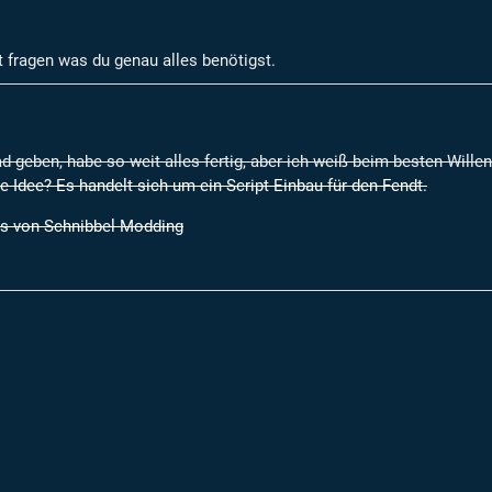
 fragen was du genau alles benötigst.
 geben, habe so weit alles fertig, aber ich weiß beim besten Willen 
ne Idee? Es handelt sich um ein Script Einbau für den Fendt.
es von Schnibbel Modding