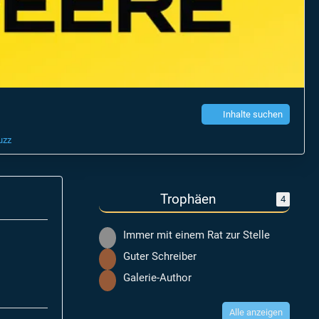
Inhalte suchen
uzz
Trophäen
4
Immer mit einem Rat zur Stelle
Guter Schreiber
Galerie-Author
Alle anzeigen