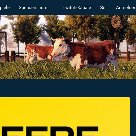
piele
Spenden Liste
Twitch-Kanäle
Serverstatus
Anmelde