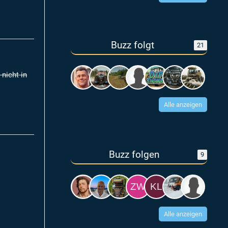
Buzz folgt
21
nicht in
Alle anzeigen
Buzz folgen
9
Alle anzeigen