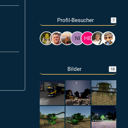
Profil-Besucher
7
Bilder
18