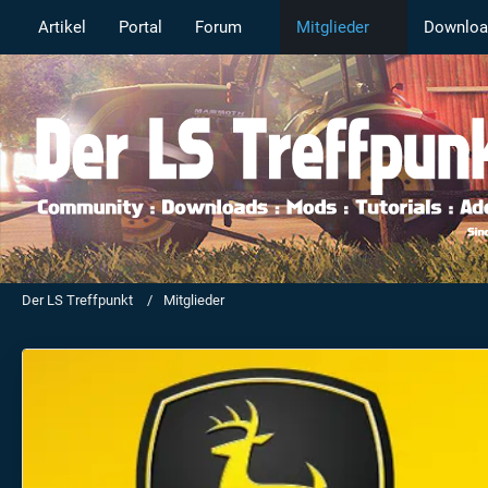
Artikel
Portal
Forum
Mitglieder
Downloa
Der LS Treffpunkt
Mitglieder