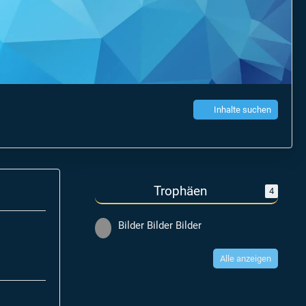
Inhalte suchen
Trophäen
4
Bilder Bilder Bilder
Alle anzeigen