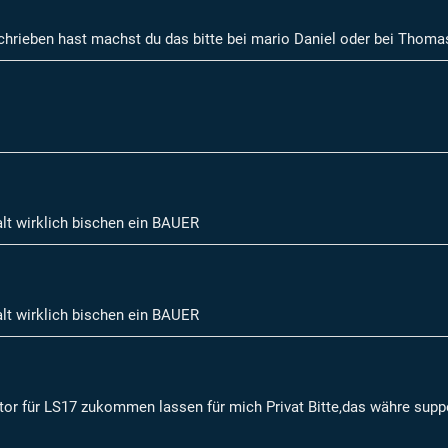
schrieben hast machst du das bitte bei mario Daniel oder bei Thoma
alt wirklich bischen ein BAUER
alt wirklich bischen ein BAUER
gator für LS17 zukommen lassen für mich Privat Bitte,das währe sup