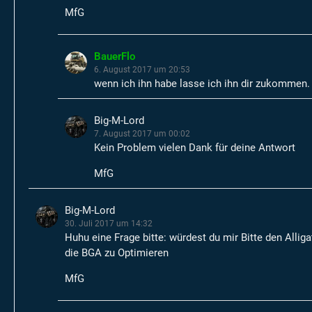
MfG
BauerFlo
6. August 2017 um 20:53
wenn ich ihn habe lasse ich ihn dir zukommen.
Big-M-Lord
7. August 2017 um 00:02
Kein Problem vielen Dank für deine Antwort
MfG
Big-M-Lord
30. Juli 2017 um 14:32
Huhu eine Frage bitte: würdest du mir Bitte den Alli
die BGA zu Optimieren
MfG