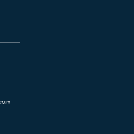
per,um