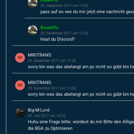
BauerFlo
29. Dezember 2017 um 15:36
pass auf so wie du mir jetzt eine nachricht ge
BauerFlo
29. Dezember 2017 um 15:36
Hast du Discord?
MIKITRANS
29. Dezember 2017 um 15:28
sorry bin was das abelangt am pc nicht so gübt bin h
MIKITRANS
29. Dezember 2017 um 15:28
sorry bin was das abelangt am pc nicht so gübt bin h
Big-M-Lord
30. Juli 2017 um 14:32
Huhu eine Frage bitte: würdest du mir Bitte den Alli
die BGA zu Optimieren