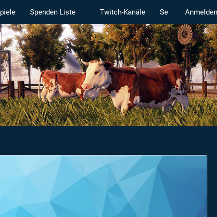
piele
Spenden Liste
Twitch-Kanäle
Serverstatus
Anmelde