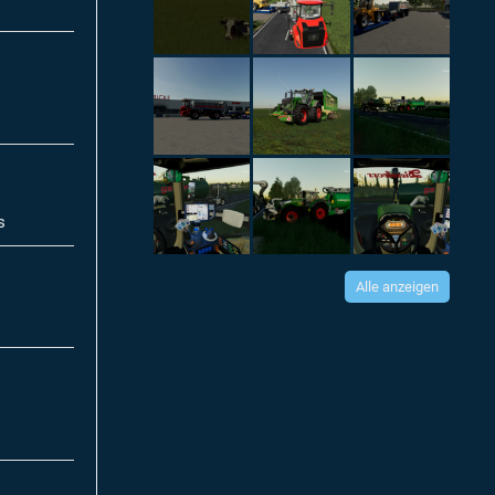
s
Alle anzeigen