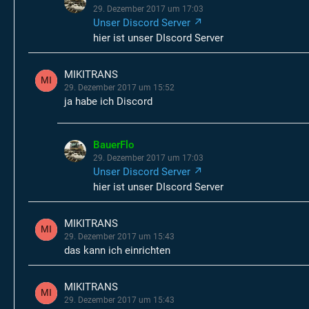
29. Dezember 2017 um 17:03
Unser Discord Server
hier ist unser DIscord Server
MIKITRANS
29. Dezember 2017 um 15:52
ja habe ich Discord
BauerFlo
29. Dezember 2017 um 17:03
Unser Discord Server
hier ist unser DIscord Server
MIKITRANS
29. Dezember 2017 um 15:43
das kann ich einrichten
MIKITRANS
29. Dezember 2017 um 15:43