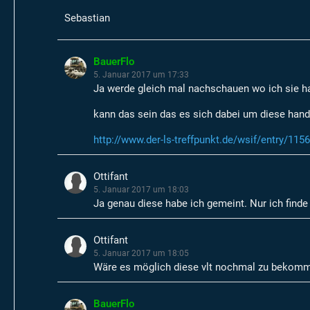
Sebastian
BauerFlo
5. Januar 2017 um 17:33
Ja werde gleich mal nachschauen wo ich sie h
kann das sein das es sich dabei um diese hand
http://www.der-ls-treffpunkt.de/wsif/entry/11
Ottifant
5. Januar 2017 um 18:03
Ja genau diese habe ich gemeint. Nur ich finde s
Ottifant
5. Januar 2017 um 18:05
Wäre es möglich diese vlt nochmal zu bekomm
BauerFlo