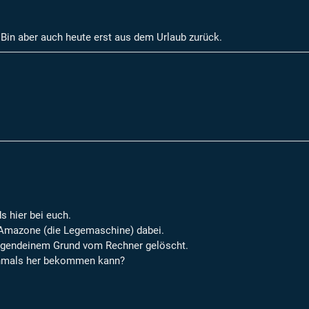
 Bin aber auch heute erst aus dem Urlaub zurück.
s hier bei euch.
 Amazone (die Legemaschine) dabei.
 irgendeinem Grund vom Rechner gelöscht.
ochmals her bekommen kann?