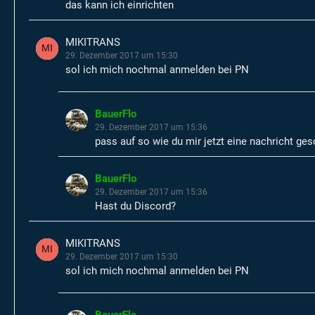
das kann ich einrichten
MIKITRANS
29. Dezember 2017 um 15:30
sol ich mich nochmal anmelden bei PN
BauerFlo
29. Dezember 2017 um 15:36
pass auf so wie du mir jetzt eine nachricht ge
BauerFlo
29. Dezember 2017 um 15:36
Hast du Discord?
MIKITRANS
29. Dezember 2017 um 15:30
sol ich mich nochmal anmelden bei PN