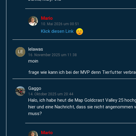
Mario
10. Mai 2026 um 00:51
Klick diesen Link
lelawas
16. November 2025 um 11:38
moin
frage wie kann ich bei der MVP denn Tierfutter verbr
Gaggo
14. Oktober 2025 um 20:44
Halo, ich habe heut die Map Goldcrast Valley 25 hoch
hier und eine Nachricht, dass sie nicht angenommen 
muss?
Mario