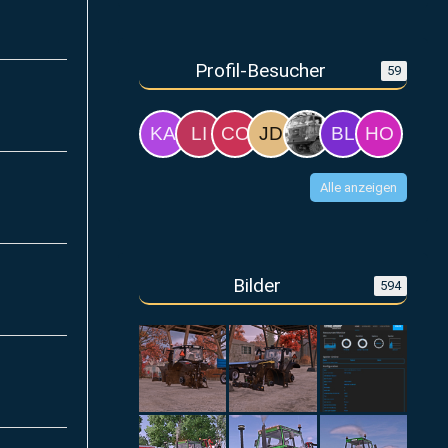
Profil-Besucher
59
Alle anzeigen
Bilder
594