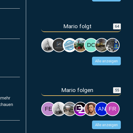
Mario folgt
64
Alle anzeigen
Mario folgen
55
t mehr
schauen
Alle anzeigen