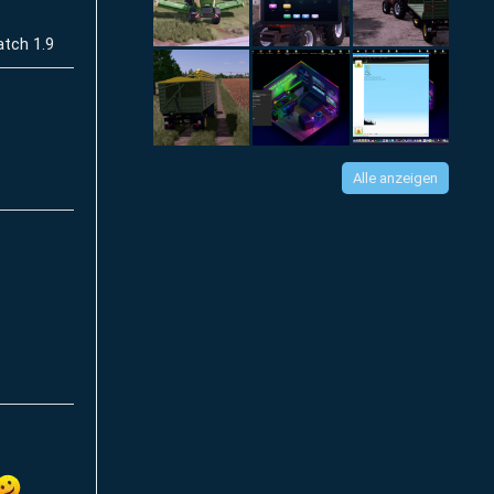
atch 1.9
Alle anzeigen