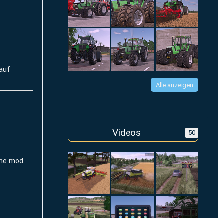
rauf
Alle anzeigen
Videos
50
 the mod