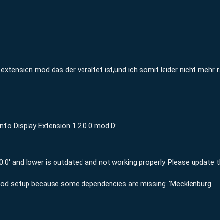
 extension mod das der veraltet ist,und ich somit leider nicht mehr 
nfo Display Extension 1.2.0.0 mod D:
2.0.0' and lower is outdated and not working properly. Please update
t mod setup because some dependencies are missing: 'Mecklenburg