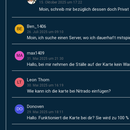
15. Oktober 2025 um 17:22
Moin, schreib mir bezüglich dessen doch Privat
Ben_1406
26. Juli 2025 um 09:10
Moin, ich suche einen Server, wo ich dauerhaft mitspie
max1409
31. Mai 2025 um 21:30
Hallo, bei mir nehmen die Ställe auf der Karte kein
Leon Thom
30. Mai 2025 um 16:19
Wie kann ich die karte bei Nitrado einfügen?
Donoven
29. Mai 2025 um 18:11
Hallo. Funktioniert die Karte bei dir? Sie wird zu 100 %