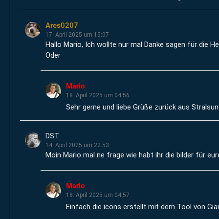
Ares0207
17. April 2025 um 15:07
Hallo Mario, Ich wollte nur mal Danke sagen für die
Oder
Mario
18. April 2025 um 04:56
Sehr gerne und liebe Grüße zurück aus Stralsu
DST
14. April 2025 um 22:53
Moin Mario mal ne frage wie habt ihr die bilder für e
Mario
18. April 2025 um 04:57
Einfach die icons erstellt mit dem Tool von Gi