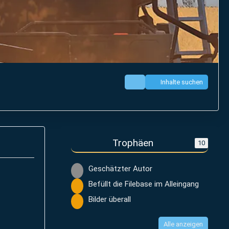
Inhalte suchen
Trophäen
10
Geschätzter Autor
Befüllt die Filebase im Alleingang
Bilder überall
Alle anzeigen