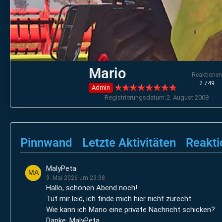
Mario
Reaktionen
2.749
Admin
Registrierungsdatum
2. August 2008
Pinnwand
Letzte Aktivitäten
Reakti
MalyPeta
9. Mai 2026 um 23:38
Hallo, schönen Abend noch!
Tut mir leid, ich finde mich hier nicht zurecht.
Wie kann ich Mario eine private Nachricht schicken?
Danke, MalyPeta