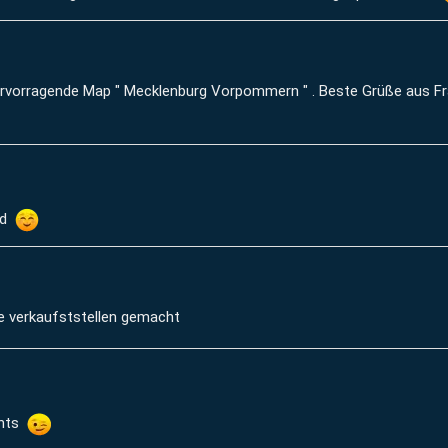
 Hervorragende Map " Mecklenburg Vorpommern " . Beste Grüße aus Fr
nd
ure verkaufststellen gemacht
ants