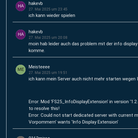
hakevb
27. Mai 2025 um 23:45
ich kann wieder spielen
hakevb
27. Mai 2025 um 20:08
moin hab leider auch das problem mit der info display
komme.
Meisteeee
27. Mai 2025 um 19:51
ich kann mein Server auch nicht mehr starten wegen I
Error: Mod 'FS25_InfoDisplayExtension' in version '1.
to resolve this!
Error: Could not start dedicated server with curren
Vorpommern' wants 'Info Display Extension'