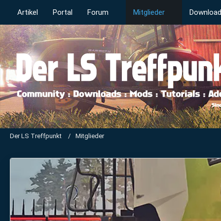
Artikel
Portal
Forum
Mitglieder
Downloa
Der LS Treffpunkt
Mitglieder