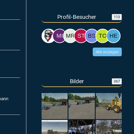
Profil-Besucher
113
Alle anzeigen
Bilder
367
 kann