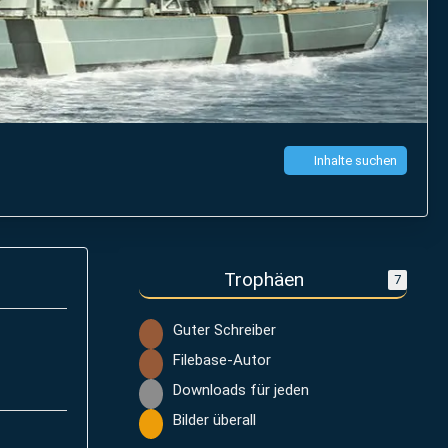
Inhalte suchen
Trophäen
7
Guter Schreiber
Filebase-Autor
Downloads für jeden
Bilder überall