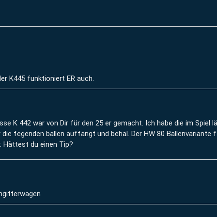
r K445 funktioniert ER auch.
sse K 442 war von Dir für den 25 er gemacht. Ich habe die im Spiel l
 die fegenden ballen auffängt und behäl. Der HW 80 Ballenvariante f
r. Hättest du einen Tip?
ngitterwagen