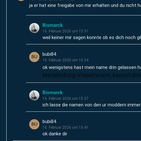
ja er hat eine freigabe von mir erhalten und du nicht h
Bismarck
16. Februar 2026 um 15:31
weil keiner mir sagen konnte ob es dich noch gi
bubi84
16. Februar 2026 um 15:34
ok wenigstens hast mein name drin gelassen 
Mecklenburg-Vorpommern. kannst drin l
Bismarck
16. Februar 2026 um 15:37
ich lasse die namen von den ur moddern immer d
bubi84
16. Februar 2026 um 15:41
ok danke dir