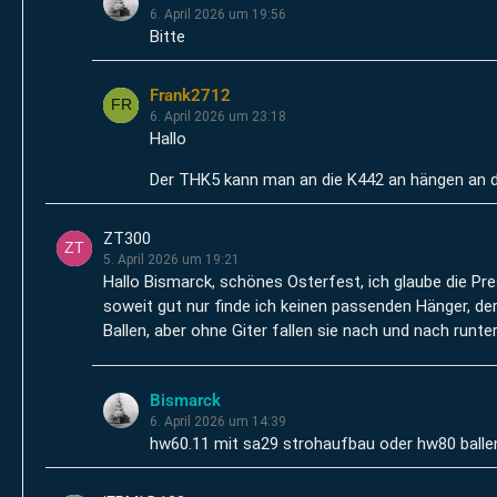
6. April 2026 um 19:56
Bitte
Frank2712
6. April 2026 um 23:18
Hallo
Der THK5 kann man an die K442 an hängen an de
ZT300
5. April 2026 um 19:21
Hallo Bismarck, schönes Osterfest, ich glaube die Pre
soweit gut nur finde ich keinen passenden Hänger, der
Ballen, aber ohne Giter fallen sie nach und nach runte
Bismarck
6. April 2026 um 14:39
hw60.11 mit sa29 strohaufbau oder hw80 balle