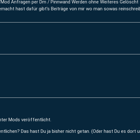
en "Mod Anfragen per Dm / Pinnwand Werden ohne Weiteres Gelöscht 
 gemacht hast dafür gibt's Beiträge von mir wo man sowas reinschre
nter Mods veröffentlicht.
lichen? Das hast Du ja bisher nicht getan. (Oder hast Du es dort u