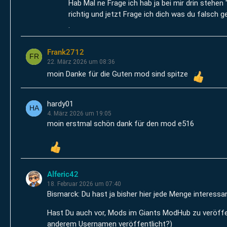
Hab Mal ne Frage ich hab ja bei mir drin steh
richtig und jetzt Frage ich dich was du falsch
.
Frank2712
22. März 2026 um 08:36
moin Danke für die Guten mod sind spitze
hardy01
4. März 2026 um 19:05
moin erstmal schön dank für den mod e516
Alferic42
18. Februar 2026 um 07:40
Bismarck: Du hast ja bisher hier jede Menge interessa
Hast Du auch vor, Mods im Giants ModHub zu veröffent
anderem Usernamen veröffentlicht?)