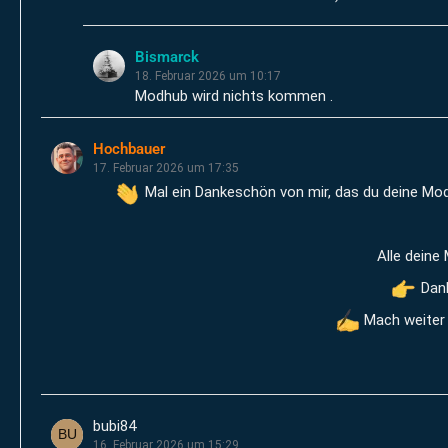
Bismarck
18. Februar 2026 um 10:17
Modhub wird nichts kommen .
Hochbauer
17. Februar 2026 um 17:35
Mal ein Dankeschön von mir, das du deine Mods 
Alle deine
Dank
Mach weiter
bubi84
16. Februar 2026 um 15:29