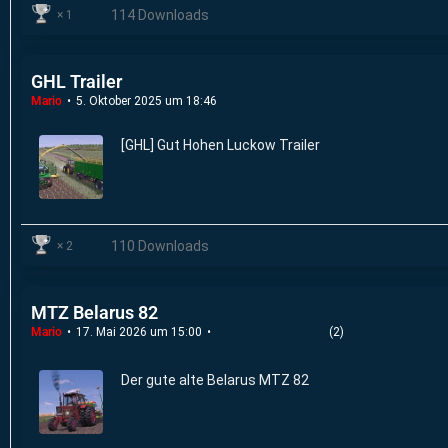
114 Downloads
1
GHL Trailer
Mario
5. Oktober 2025 um 18:46
[GHL] Gut Hohen Luckow Trailer
110 Downloads
2
MTZ Belarus 82
Mario
17. Mai 2026 um 15:00
(2)
Der gute alte Belarus MTZ 82