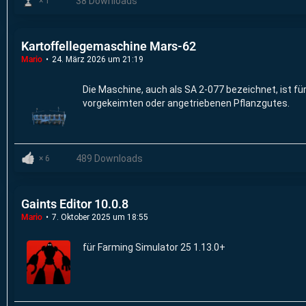
38 Downloads
1
Kartoffellegemaschine Mars-62
Mario
24. März 2026 um 21:19
Die Maschine, auch als SA 2-077 bezeichnet, ist fü
vorgekeimten oder angetriebenen Pflanzgutes.
489 Downloads
6
Gaints Editor 10.0.8
Mario
7. Oktober 2025 um 18:55
für Farming Simulator 25 1.13.0+