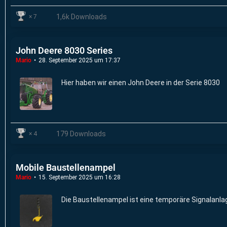
1,6k Downloads
7
John Deere 8030 Series
Mario
28. September 2025 um 17:37
Hier haben wir einen John Deere in der Serie 8030
179 Downloads
4
Mobile Baustellenampel
Mario
15. September 2025 um 16:28
Die Baustellenampel ist eine temporäre Signalanla