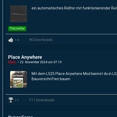
ein automatisches Rolltor mit funktionierender R
Platzierbar
96 Downloads
4
Place Anywhere
Mario
23. November 2024 um 07:19
Mit dem LS25 Place Anywhere Mod kannst du in LS2
Bauvorschriften bauen
111 Downloads
1