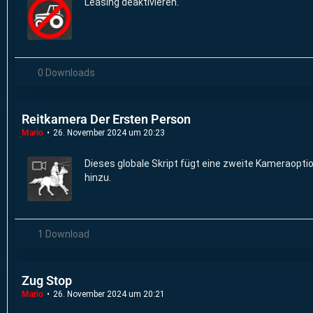
Leasing deaktivieren.
0 Downloads
Reitkamera Der Ersten Person
Mario
26. November 2024 um 20:23
Dieses globale Skript fügt eine zweite Kameraoption
hinzu.
1 Download
Zug Stop
Mario
26. November 2024 um 20:21