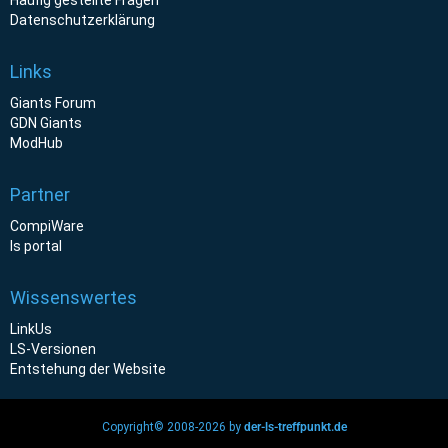
Datenschutzerklärung
Links
Giants Forum
GDN Giants
ModHub
Partner
CompiWare
ls portal
Wissenswertes
LinkUs
LS-Versionen
Entstehung der Website
Copyright© 2008-2026 by
der-ls-treffpunkt.de