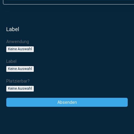
Label
Anwendung
Keine Auswahl
Label
Keine Auswahl
Platzierbar?
Keine Auswahl