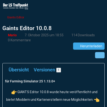
Giants Editor
Gaints Editor 10.0.8
Mario
7. Oktober 2025 um 18:55
114 Downloads
0 Kommentare
Herunterladen
Übersicht
Versionen
1
für Farming Simulator 25 1.13.0+
GIANTS Editor 10.0.8 wurde heute veröffentlicht und
bietet Moddern und Kartenerstellern neue Möglichkeiten.