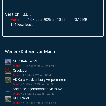
Version 10.0.8
Mario
7. Oktober 2025 um 18:55
43,19 MB
114 Downloads
Weitere Dateien von Mario
MTZ Belarus 82
Mario
5. Oktober 2025 um 17:12
Graslager
Mario
17. Mai 2026 um 09:45
AD Kurs Mecklenburg Vorpommern
Mario
3. März 2025 um 18:15
Kartoffellegemaschine Mars-62
Mario
23. März 2026 um 20:42
GHL Trailer
Mario
5. Oktober 2025 um 18:46