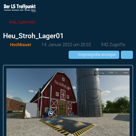
Map_Ogdenville
Heu_Stroh_Lager01
Hochbauer
14. Januar 2022 um 20:02
942 Zugriffe
Originalgröße anzeigen