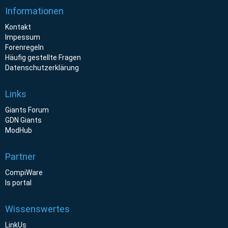
Informationen
Kontakt
Impessum
Forenregeln
Häufig gestellte Fragen
Datenschutzerklärung
Links
Giants Forum
GDN Giants
ModHub
Partner
CompiWare
ls portal
Wissenswertes
LinkUs