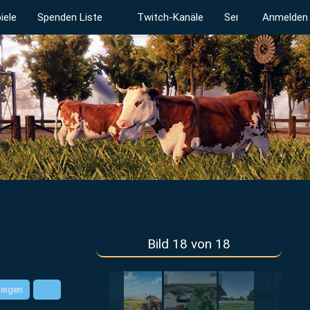
iele
Spenden Liste
Twitch-Kanäle
Serverstatus
Anmelden
Bild 18 von 18
zeigen