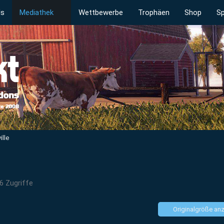
ds
Mediathek
Wettbewerbe
Trophäen
Shop
Sp
lle
6 Zugriffe
Originalgröße an