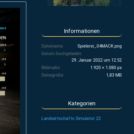
Informationen
Dateiname
Spielerei_04MACK.png
Datum hochgeladen
29. Januar 2022 um 12:52
Bildmaße
1.920 × 1.080 px
Dateigröße
1,83 MB
Kategorien
Landwirtschafts Simulator 22