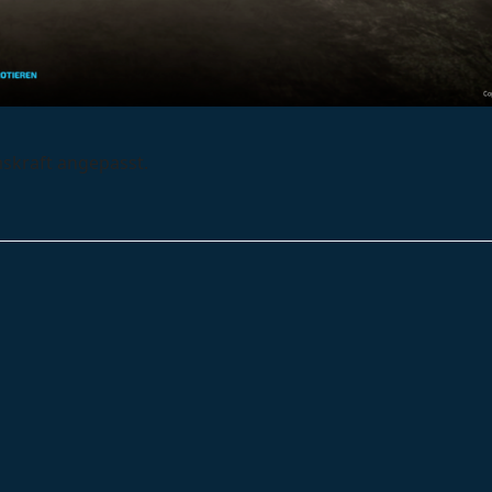
skraft angepasst.