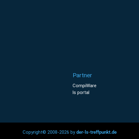
Partner
CompiWare
ls portal
Copyright© 2008-2026 by
der-ls-treffpunkt.de