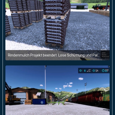
Rindenmulch Projekt beendet. Lose Schüttung und Paletten. Alles im Sägewerk.
15. Juli 2024 um 18:17
2