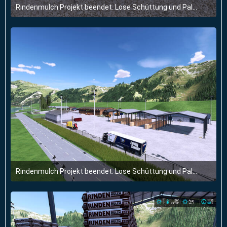
Rindenmulch Projekt beendet. Lose Schüttung und Paletten. Alles im Sägewerk.
15. Juli 2024 um 18:17
1
Rindenmulch Projekt beendet. Lose Schüttung und Paletten. Alles im Sägewerk.
15. Juli 2024 um 18:17
1