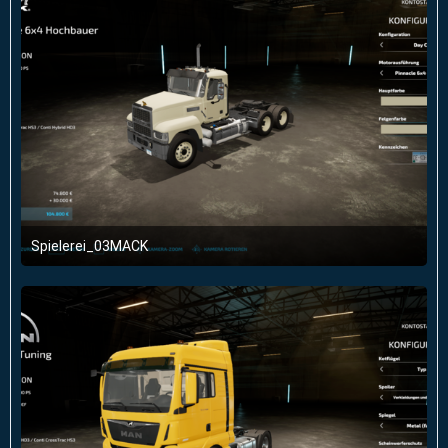
Spielerei_03MACK
29. Januar 2022 um 12:51