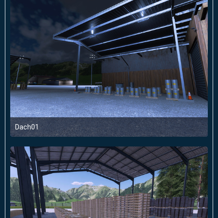
Dach01
21. Juli 2024 um 19:13
1