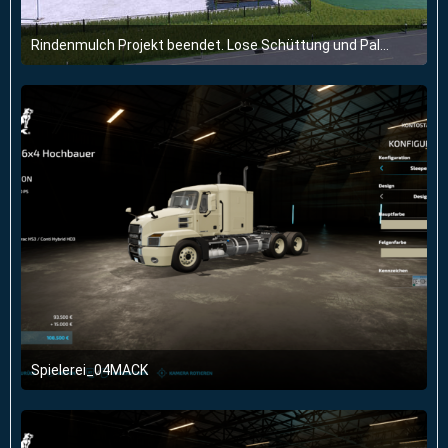
Rindenmulch Projekt beendet. Lose Schüttung und Paletten. Alles im Sägewerk.
15. Juli 2024 um 18:17
2
Spielerei_04MACK
29. Januar 2022 um 12:52