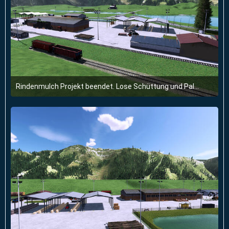
Rindenmulch Projekt beendet. Lose Schüttung und Paletten. Alles im Sägewerk.
15. Juli 2024 um 18:17
2