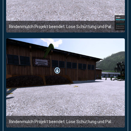
Rindenmulch Projekt beendet. Lose Schüttung und Paletten. Alles im Sägewerk.
15. Juli 2024 um 18:17
1
Rindenmulch Projekt beendet. Lose Schüttung und Paletten. Alles im Sägewerk.
15. Juli 2024 um 18:17