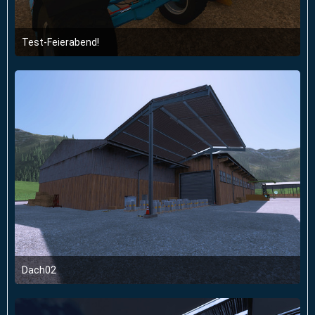
Test-Feierabend!
21. Juli 2024 um 19:20
1
Dach02
21. Juli 2024 um 19:13
1