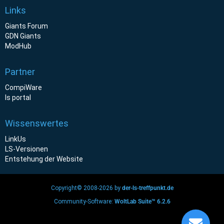
Links
Giants Forum
GDN Giants
ModHub
Partner
CompiWare
ls portal
Wissenswertes
LinkUs
LS-Versionen
Entstehung der Website
Copyright© 2008-2026 by
der-ls-treffpunkt.de
Community-Software:
WoltLab Suite™ 6.2.6