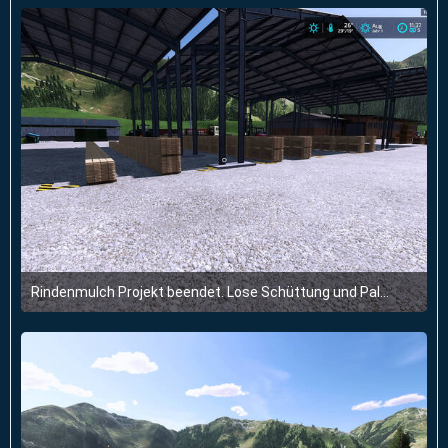
1
Rindenmulch Projekt beendet. Lose Schüttung und Paletten. Alles im Sägewerk.
15. Juli 2024 um 18:17
1