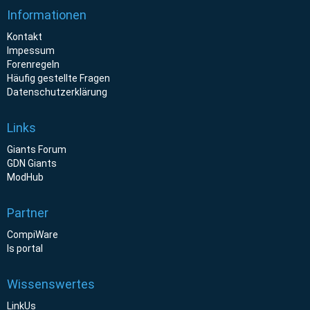
Informationen
Kontakt
Impessum
Forenregeln
Häufig gestellte Fragen
Datenschutzerklärung
Links
Giants Forum
GDN Giants
ModHub
Partner
CompiWare
ls portal
Wissenswertes
LinkUs