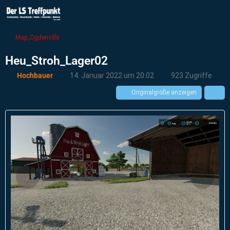
Map_Ogdenville
Heu_Stroh_Lager02
Hochbauer
14. Januar 2022 um 20:02
923 Zugriffe
Originalgröße anzeigen