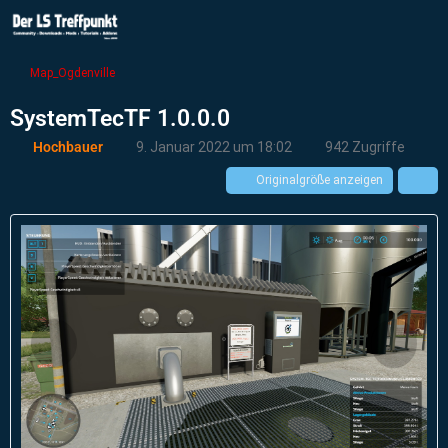
Map_Ogdenville
SystemTecTF 1.0.0.0
Hochbauer
9. Januar 2022 um 18:02
942 Zugriffe
Originalgröße anzeigen