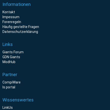
Informationen
Kontakt
Impessum
Forenregeln
Häufig gestellte Fragen
Datenschutzerklärung
Links
Giants Forum
GDN Giants
ModHub
Partner
CompiWare
ls portal
Wissenswertes
LinkUs