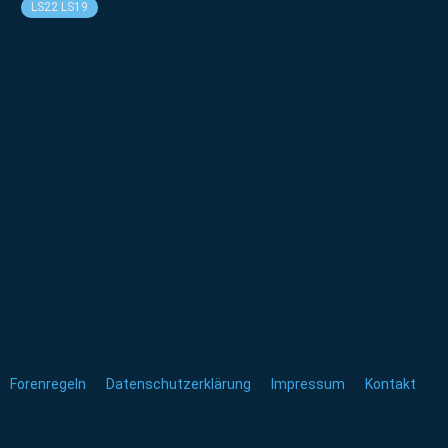
LS22 LS19
Forenregeln
Datenschutzerklärung
Impressum
Kontakt