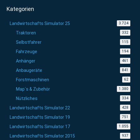
Kategorien
Landwirtschafts Simulator 25
3.724
Traktoren
332
Selbstfahrer
115
Fahrzeuge
194
Anhänger
461
Anbaugeräte
841
Forstmaschinen
62
Map´s & Zubehör
1.380
Nützliches
334
Landwirtschafts Simulator 22
428
Landwirtschafts Simulator 19
751
Landwirtschafts Simulator 17
1.055
Landwirtschafts Simulator 2015
937