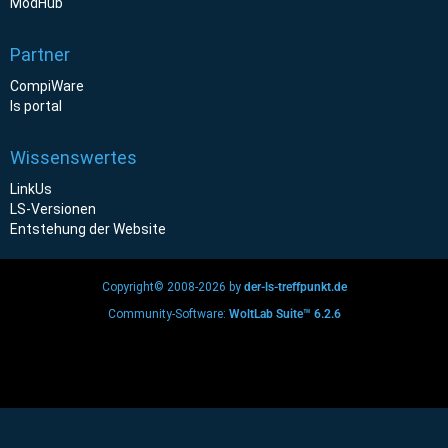
ModHub
Partner
CompiWare
ls portal
Wissenswertes
LinkUs
LS-Versionen
Entstehung der Website
Copyright© 2008-2026 by
der-ls-treffpunkt.de
Community-Software:
WoltLab Suite™ 6.2.6