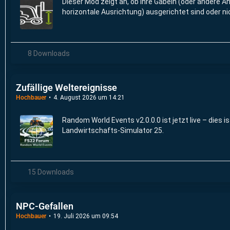
Dieser Mod zeigt an, ob Ihre Gabeln (oder andere 
horizontale Ausrichtung) ausgerichtet sind oder ni
8 Downloads
Zufällige Weltereignisse
Hochbauer
4. August 2026 um 14:21
Random World Events v2.0.0.0 ist jetzt live – dies i
Landwirtschafts-Simulator 25.
15 Downloads
NPC-Gefallen
Hochbauer
19. Juli 2026 um 09:54