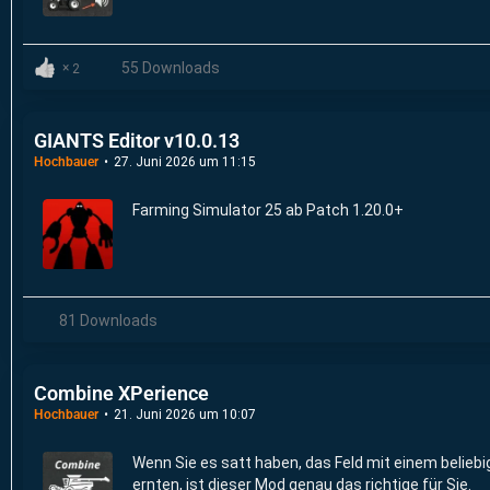
55 Downloads
2
GIANTS Editor v10.0.13
Hochbauer
27. Juni 2026 um 11:15
Farming Simulator 25 ab Patch 1.20.0+
81 Downloads
Combine XPerience
Hochbauer
21. Juni 2026 um 10:07
Wenn Sie es satt haben, das Feld mit einem belieb
ernten, ist dieser Mod genau das richtige für Sie.