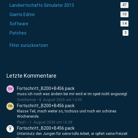
Landwirtschafts Simulator 2013
47
Giants Editor
10
Software
14
Patches
3
Filter zurücksetzen
Letzte Kommentare
Fortschritt_B200+B456 pack
muss ich noch was ändern bei mir wird er im spiel nicht angezeigt
Svenfarmer
8. August 2026 um 14:00
Fortschritt_B200+B456 pack
Klasse Teil, mach weiter so, tschüss und noch ein schönes
Wochenende.
Paul1
1. August 2026 um 16:38
Fortschritt_B200+B456 pack
Unterstutz den Jungen für seine tolle Arbeit, er opfert seine Freizeit