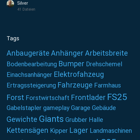
Silver
41 Dateien
Tags
Anbaugeräte
Anhänger
Arbeitsbreite
Bumper
Bodenbearbeitung
Drehschemel
Elektrofahzeug
Einachsanhänger
Fahrzeuge
Ertragssteigerung
Farmhaus
FS25
Forst
Frontlader
Forstwirtschaft
Gabelstapler
gameplay
Garage
Gebäude
Giants
Gewichte
Grubber
Halle
Kettensägen
Lager
Kipper
Landmaschinen