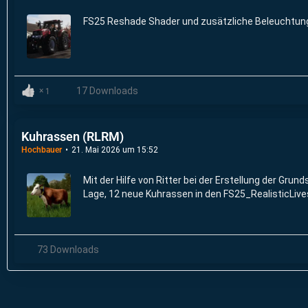
FS25 Reshade Shader und zusätzliche Beleuchtu
17 Downloads
1
Kuhrassen (RLRM)
Hochbauer
21. Mai 2026 um 15:52
Mit der Hilfe von Ritter bei der Erstellung der Grun
Lage, 12 neue Kuhrassen in den FS25_RealisticLi
73 Downloads