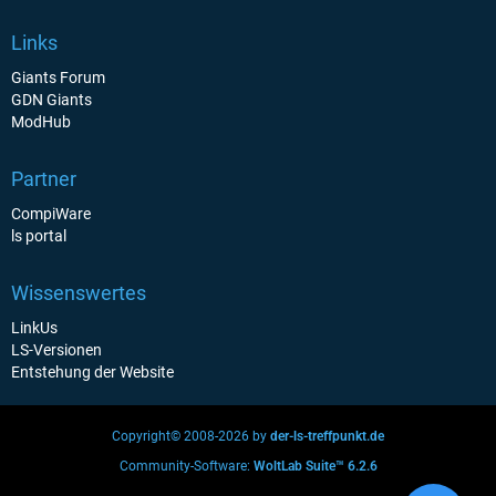
Links
Giants Forum
GDN Giants
ModHub
Partner
CompiWare
ls portal
Wissenswertes
LinkUs
LS-Versionen
Entstehung der Website
Copyright© 2008-2026 by
der-ls-treffpunkt.de
Community-Software:
WoltLab Suite™ 6.2.6