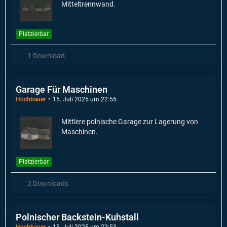
Mitteltrennwand.
Platzierbar
1 Download
Garage Für Maschinen
Hochbauer
15. Juli 2025 um 22:55
Mittlere polnische Garage zur Lagerung von
Maschinen.
Platzierbar
2 Downloads
Polnischer Backstein-Kuhstall
Hochbauer
15. Juli 2025 um 22:53