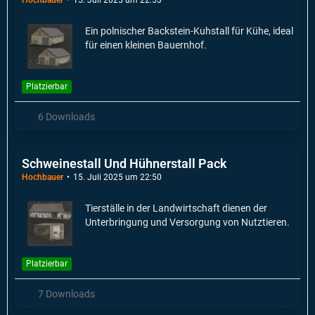
Ein polnischer Backstein-Kuhstall für Kühe, ideal
für einen kleinen Bauernhof.
Platzierbar
6 Downloads
Schweinestall Und Hühnerstall Pack
Hochbauer
15. Juli 2025 um 22:50
Tierställe in der Landwirtschaft dienen der
Unterbringung und Versorgung von Nutztieren.
Platzierbar
7 Downloads