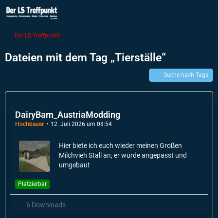
Der LS Treffpunkt
Dateien mit dem Tag „Tierställe“
Suche nach Tags
DairyBarn_AustriaModding
Hochbauer
12. Juli 2026 um 08:54
Hier biete ich euch wieder meinen Großen
Milchvieh Stall an, er wurde angepasst und
umgebaut
Platzierbar
6 Downloads