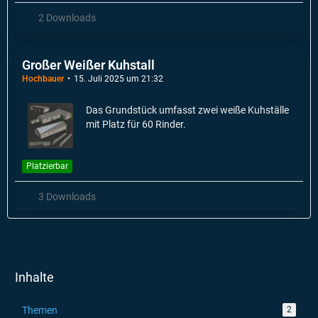
2 Downloads
Großer Weißer Kuhstall
Hochbauer
15. Juli 2025 um 21:32
Das Grundstück umfasst zwei weiße Kuhställe
mit Platz für 60 Rinder.
Platzierbar
3 Downloads
Inhalte
Themen
2