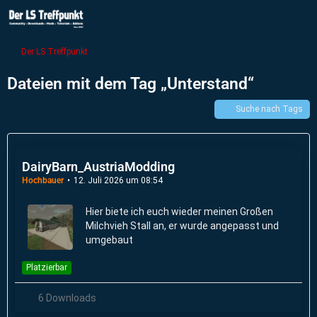
Der LS Treffpunkt
Dateien mit dem Tag „Unterstand“
Suche nach Tags
DairyBarn_AustriaModding
Hochbauer
12. Juli 2026 um 08:54
Hier biete ich euch wieder meinen Großen
Milchvieh Stall an, er wurde angepasst und
umgebaut
Platzierbar
6 Downloads