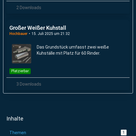
2 Downloads
Großer Weißer Kuhstall
Hochbauer
15. Juli 2025 um 21:32
Das Grundstück umfasst zwei weiße
Kuhställe mit Platz für 60 Rinder.
Platzierbar
3 Downloads
Inhalte
Themen
1