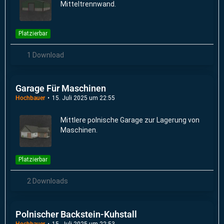
Mitteltrennwand.
Platzierbar
1 Download
Garage Für Maschinen
Hochbauer
15. Juli 2025 um 22:55
Mittlere polnische Garage zur Lagerung von
Maschinen.
Platzierbar
2 Downloads
Polnischer Backstein-Kuhstall
Hochbauer
15. Juli 2025 um 22:53