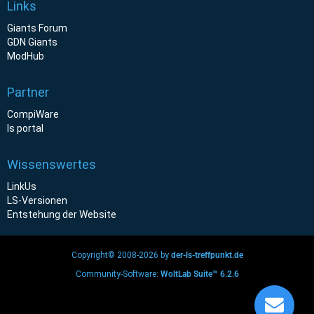
Links
Giants Forum
GDN Giants
ModHub
Partner
CompiWare
ls portal
Wissenswertes
LinkUs
LS-Versionen
Entstehung der Website
Copyright© 2008-2026 by
der-ls-treffpunkt.de
Community-Software:
WoltLab Suite™ 6.2.6