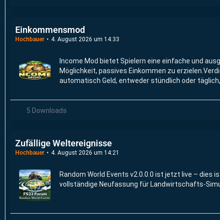
Einkommensmod
Hochbauer
4. August 2026 um 14:33
Income Mod bietet Spielern eine einfache und au
Möglichkeit, passives Einkommen zu erzielen.Verd
automatisch Geld, entweder stündlich oder täglich
auf dem von Ihnen gewählten,Schwierigkeitsgrad 
benutzerdefinierten Betrag.
5 Downloads
Zufällige Weltereignisse
Hochbauer
4. August 2026 um 14:21
Random World Events v2.0.0.0 ist jetzt live – dies is
vollständige Neufassung für Landwirtschafts-Simu