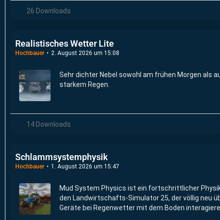
26 Downloads
Realistisches Wetter Lite
Hochbauer
2. August 2026 um 15:08
Sehr dichter Nebel sowohl am frühen Morgen als a
starkem Regen.
14 Downloads
Schlammsystemphysik
Hochbauer
1. August 2026 um 15:47
Mud System Physics ist ein fortschrittlicher Physi
den Landwirtschafts-Simulator 25, der völlig neu ü
Geräte bei Regenwetter mit dem Boden interagiere