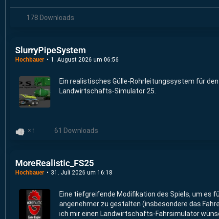
178 Downloads
SlurryPipeSystem
Hochbauer
1. August 2026 um 06:56
Ein realistisches Gülle-Rohrleitungssystem für den
Landwirtschafts-Simulator 25.
61 Downloads
1
MoreRealistic_FS25
Hochbauer
31. Juli 2026 um 16:18
Eine tiefgreifende Modifikation des Spiels, um es f
angenehmer zu gestalten (insbesondere das Fahrer
ich mir einen Landwirtschafts-Fahrsimulator wüns