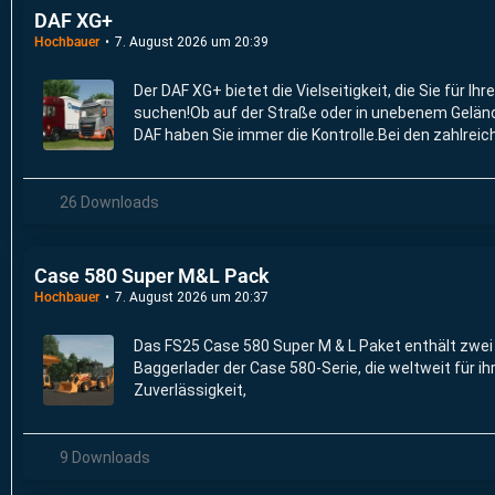
DAF XG+
Hochbauer
7. August 2026 um 20:39
Der DAF XG+ bietet die Vielseitigkeit, die Sie für Ihr
suchen!Ob auf der Straße oder in unebenem Gelän
DAF haben Sie immer die Kontrolle.Bei den zahlreic
Konfigurationsmöglichkeiten ist bestimmt für jed
dabei.
26 Downloads
Case 580 Super M&L Pack
Hochbauer
7. August 2026 um 20:37
Das FS25 Case 580 Super M & L Paket enthält zwei
Baggerlader der Case 580-Serie, die weltweit für ih
Zuverlässigkeit,
9 Downloads