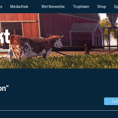
ds
Mediathek
Wettbewerbe
Trophäen
Shop
Sp
on“
Suc