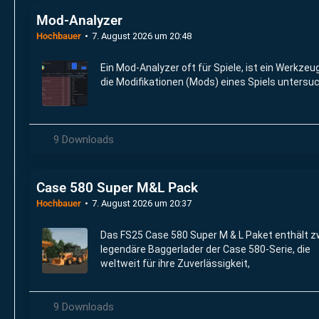
Mod-Analyzer
Hochbauer
7. August 2026 um 20:48
Ein Mod-Analyzer oft für Spiele, ist ein Werkzeu
die Modifikationen (Mods) eines Spiels untersuc
9 Downloads
Case 580 Super M&L Pack
Hochbauer
7. August 2026 um 20:37
Das FS25 Case 580 Super M & L Paket enthält z
legendäre Baggerlader der Case 580-Serie, die
weltweit für ihre Zuverlässigkeit,
9 Downloads