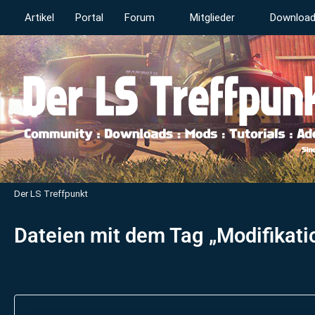
Artikel
Portal
Forum
Mitglieder
Downloa
Der LS Treffpunkt
Dateien mit dem Tag „Modifikati