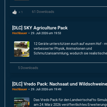
61 Downloads
1
[DLC] SKY Agriculture Pack
Hochbauer
29. Juli 2026 um 19:53
12 Geräte unterstützen euch auf eurem Hof - m
verbesserter Physik, Animationen und
Schmutzansammlung, wodurch sie realistische
wirken als je zuvor.
5 Downloads
[DLC] Vredo Pack: Nachsaat und Wildschweine j
Hochbauer
29. Juli 2026 um 19:49
Das Vredo Pack für den Landwirtschafts-Simulat
am 24. März 2026 veröffentlichtes Erweiterung