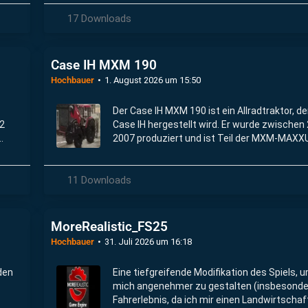
17 Downloads
Case IH MXM 190
Hochbauer
1. August 2026 um 15:50
Der Case IH MXM 190 ist ein Allradtraktor, de
02
Case IH hergestellt wird. Er wurde zwischen
2007 produziert und ist Teil der MXM-MAX
Baureihe.
11 Downloads
MoreRealistic_FS25
Hochbauer
31. Juli 2026 um 16:18
den
Eine tiefgreifende Modifikation des Spiels, u
mich angenehmer zu gestalten (insbesonde
Fahrerlebnis, da ich mir einen Landwirtschaf