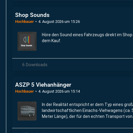
Shop Sounds
Hochbauer
4. August 2026 um 15:26
Höre den Sound eines Fahrzeugs direkt im Shop 
dem Kauf.
6 Downloads
ASZP 5 Viehanhänger
Hochbauer
4. August 2026 um 15:14
In der Realität entspricht er dem Typ eines gro
landwirtschaftlichen Einachs-Viehwagens (ca. 
Meter Länge), der für den echten Transport von
Nutztieren wie Rindern, Kälbern oder Schweinen
Höfen genutzt wird.