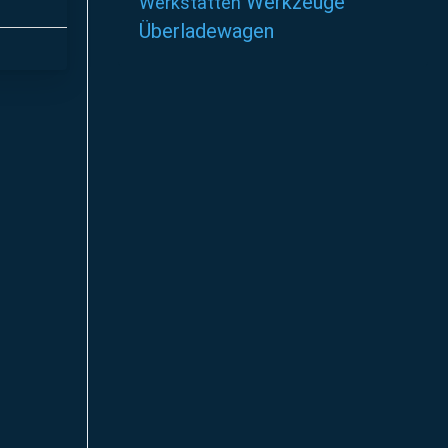
Werkzeuge
Werkstätten
Überladewagen