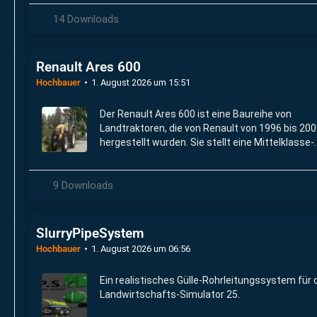
14 Downloads
Renault Ares 600
Hochbauer
1. August 2026 um 15:51
Der Renault Ares 600 ist eine Baureihe von
Landtraktoren, die von Renault von 1996 bis 20
hergestellt wurden. Sie stellt eine Mittelklasse-
Lösung zwischen den kleineren Ceres und den
größeren Atles Traktoren dar.
9 Downloads
SlurryPipeSystem
Hochbauer
1. August 2026 um 06:56
Ein realistisches Gülle-Rohrleitungssystem für 
Landwirtschafts-Simulator 25.