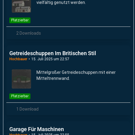
vielfältig genutzt werden.
Platzierbar
2 Downloads
Getreideschuppen Im Britischen Stil
Hochbauer
15. Juli 2025 um 22:57
Mittelgroßer Getreideschuppen mit einer
Mitteltrennwand.
Platzierbar
1 Download
Garage Für Maschinen
Hochbauer
15. Juli 2025 um 22:55