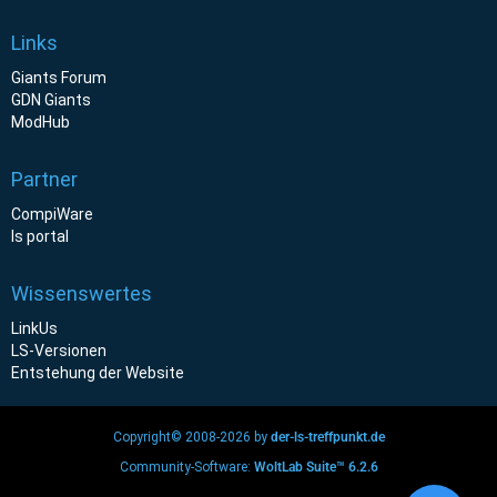
Links
Giants Forum
GDN Giants
ModHub
Partner
CompiWare
ls portal
Wissenswertes
LinkUs
LS-Versionen
Entstehung der Website
Copyright© 2008-2026 by
der-ls-treffpunkt.de
Community-Software:
WoltLab Suite™ 6.2.6