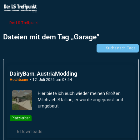
Der LS Treffpunkt
Dateien mit dem Tag „Garage“
Suche nach Tags
DairyBarn_AustriaModding
Hochbauer
12. Juli 2026 um 08:54
Hier biete ich euch wieder meinen Großen
Milchvieh Stall an, er wurde angepasst und
umgebaut
Platzierbar
6 Downloads