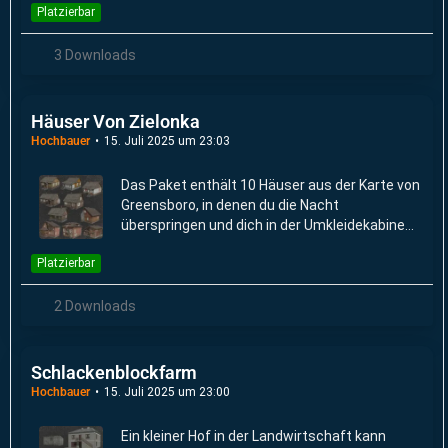
Platzierbar
3 Downloads
Häuser Von Zielonka
Hochbauer
15. Juli 2025 um 23:03
Das Paket enthält 10 Häuser aus der Karte von
Greensboro, in denen du die Nacht
überspringen und dich in der Umkleidekabine
umziehen kannst.
Platzierbar
2 Downloads
Schlackenblockfarm
Hochbauer
15. Juli 2025 um 23:00
Ein kleiner Hof in der Landwirtschaft kann